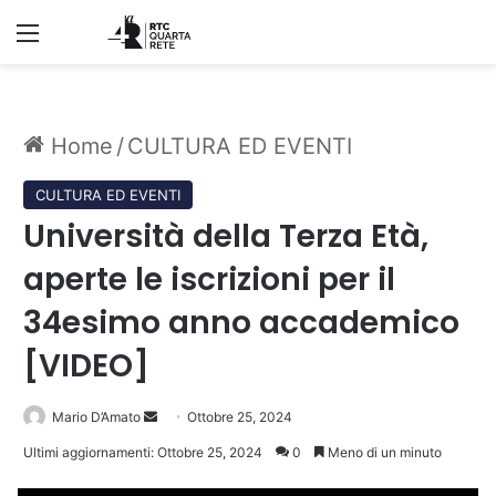
Menu
Home
/
CULTURA ED EVENTI
CULTURA ED EVENTI
Università della Terza Età,
aperte le iscrizioni per il
34esimo anno accademico
[VIDEO]
Invia
Mario D’Amato
Ottobre 25, 2024
un'email
Ultimi aggiornamenti: Ottobre 25, 2024
0
Meno di un minuto