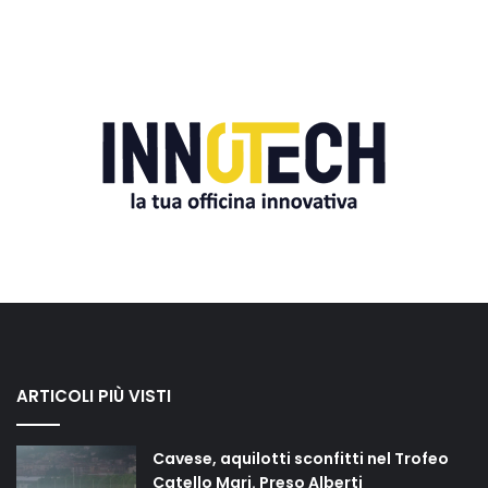
ARTICOLI PIÙ VISTI
Cavese, aquilotti sconfitti nel Trofeo
Catello Mari. Preso Alberti