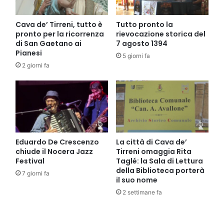
Cava de’ Tirreni, tutto è
Tutto pronto la
pronto per la ricorrenza
rievocazione storica del
di San Gaetano ai
7 agosto 1394
Pianesi
5 giorni fa
2 giorni fa
Eduardo De Crescenzo
La città di Cava de’
chiude il Nocera Jazz
Tirreni omaggia Rita
Festival
Taglé: la Sala di Lettura
della Biblioteca porterà
7 giorni fa
il suo nome
2 settimane fa