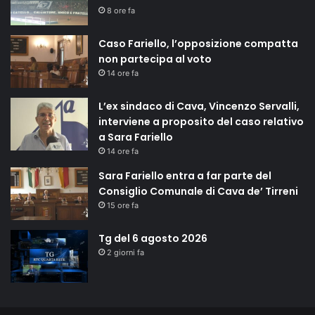
8 ore fa
Caso Fariello, l’opposizione compatta
non partecipa al voto
14 ore fa
L’ex sindaco di Cava, Vincenzo Servalli,
interviene a proposito del caso relativo
a Sara Fariello
14 ore fa
Sara Fariello entra a far parte del
Consiglio Comunale di Cava de’ Tirreni
15 ore fa
Tg del 6 agosto 2026
2 giorni fa