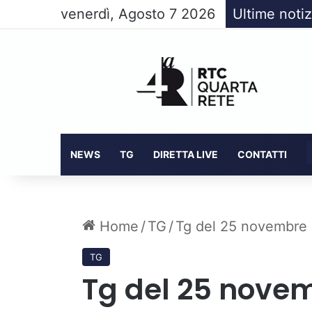
venerdì, Agosto 7 2026
Ultime notiz
NEWS
TG
DIRETTA LIVE
CONTATTI
Home
/
TG
/
Tg del 25 novembre
TG
Tg del 25 novem