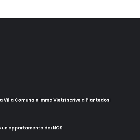
lla Villa Comunale Imma Vietri scrive a Piantedosi
o un appartamento dai NOS