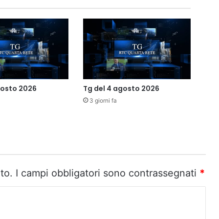
gosto 2026
Tg del 4 agosto 2026
3 giorni fa
to.
I campi obbligatori sono contrassegnati
*