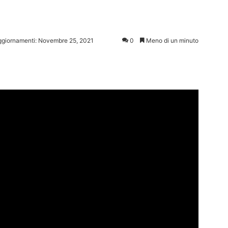
aggiornamenti: Novembre 25, 2021
0
Meno di un minuto