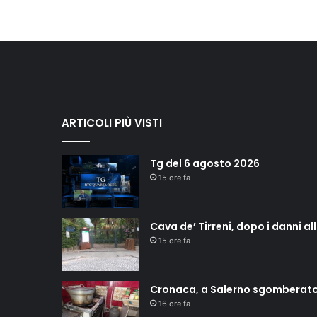
ARTICOLI PIÙ VISTI
Tg del 6 agosto 2026
15 ore fa
Cava de’ Tirreni, dopo i danni a
15 ore fa
Cronaca, a Salerno sgomberat
16 ore fa