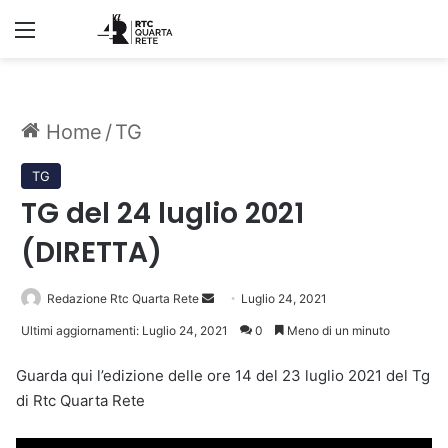
Menu
Home
/
TG
TG
TG del 24 luglio 2021
(DIRETTA)
Invia
Redazione Rtc Quarta Rete
Luglio 24, 2021
un'email
Ultimi aggiornamenti: Luglio 24, 2021
0
Meno di un minuto
Guarda qui l’edizione delle ore 14 del 23 luglio 2021 del Tg
di Rtc Quarta Rete