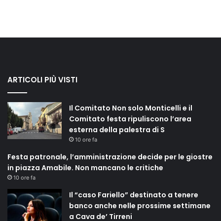
ARTICOLI PIÙ VISTI
Il Comitato Non solo Monticelli e il
Comitato festa ripuliscono l’area
esterna della palestra di S
10 ore fa
Festa patronale, l’amministrazione decide per le giostre
in piazza Amabile. Non mancano le critiche
10 ore fa
Il “caso Fariello” destinato a tenere
banco anche nelle prossime settimane
a Cava de’ Tirreni