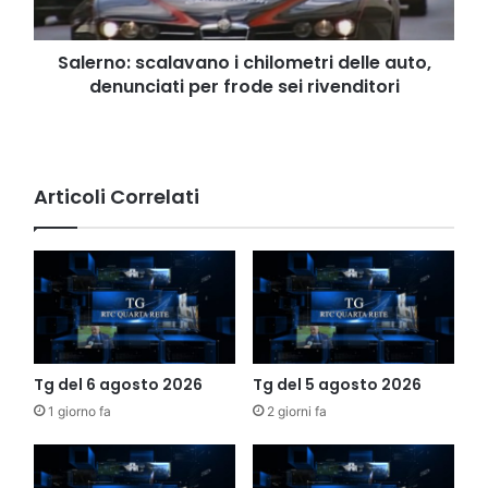
per
frode
sei
Salerno: scalavano i chilometri delle auto,
rivenditori
denunciati per frode sei rivenditori
Articoli Correlati
Tg del 6 agosto 2026
Tg del 5 agosto 2026
1 giorno fa
2 giorni fa