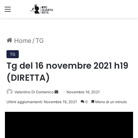
Menu
Home
/
TG
TG
Tg del 16 novembre 2021 h19
(DIRETTA)
Invia
Valentino Di Domenico
Novembre 16, 2021
un'email
Ultimi aggiornamenti: Novembre 16, 2021
0
Meno di un minuto