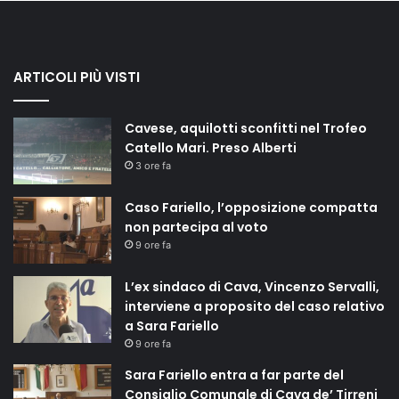
ARTICOLI PIÙ VISTI
Cavese, aquilotti sconfitti nel Trofeo
Catello Mari. Preso Alberti
3 ore fa
Caso Fariello, l’opposizione compatta
non partecipa al voto
9 ore fa
L’ex sindaco di Cava, Vincenzo Servalli,
interviene a proposito del caso relativo
a Sara Fariello
9 ore fa
Sara Fariello entra a far parte del
Consiglio Comunale di Cava de’ Tirreni