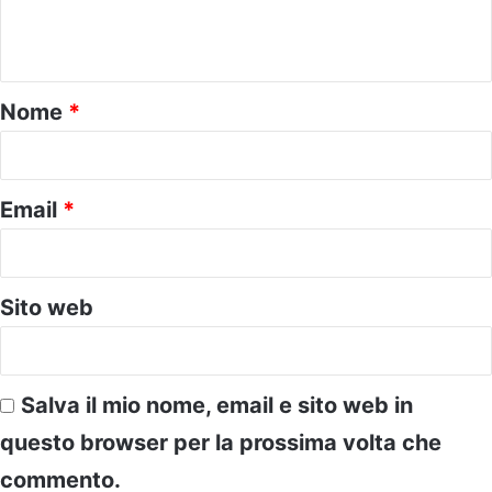
e
n
t
o
Nome
*
*
Email
*
Sito web
Salva il mio nome, email e sito web in
questo browser per la prossima volta che
commento.