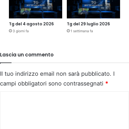
Tg del 4 agosto 2026
Tg del 29 luglio 2026
3 giorni fa
1 settimana fa
Lascia un commento
Il tuo indirizzo email non sarà pubblicato.
I
campi obbligatori sono contrassegnati
*
C
o
m
m