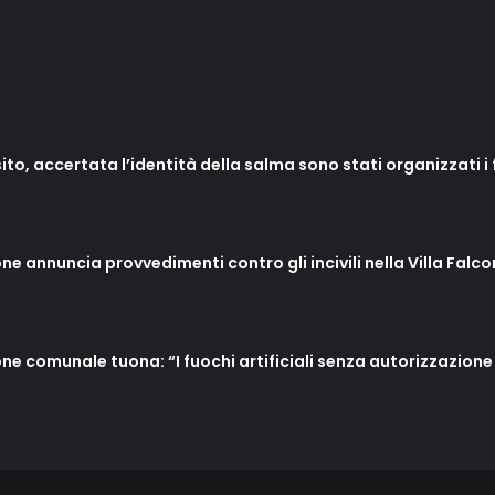
to, accertata l’identità della salma sono stati organizzati i f
ne annuncia provvedimenti contro gli incivili nella Villa Falco
one comunale tuona: “I fuochi artificiali senza autorizzazione