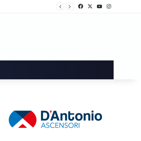
Facebook
X
You Tube
Instagram