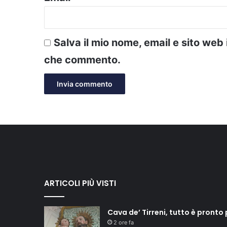
Salva il mio nome, email e sito web
che commento.
ARTICOLI PIÙ VISTI
Cava de’ Tirreni, tutto è pronto
2 ore fa