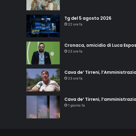
Tg del 5 agosto 2026
22 ore fa
Cronaca, omicidio di Luca Esposi
23 ore fa
Cava de’ Tirreni, l’Amministrazio
23 ore fa
Cava de’ Tirreni, l’amministrazi
1 giorno fa