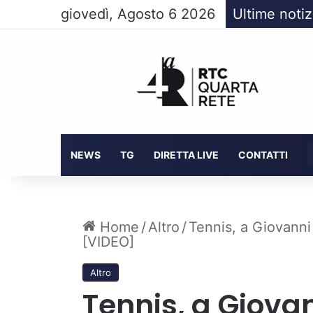
giovedì, Agosto 6 2026
Ultime notiz
NEWS
TG
DIRETTA LIVE
CONTATTI
Home
/
Altro
/
Tennis, a Giovanni
[VIDEO]
Altro
Tennis, a Giovann