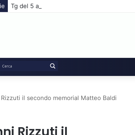
ie
Tg del 5 agosto 2026
 Rizzuti il secondo memorial Matteo Baldi
i Rizzuti il