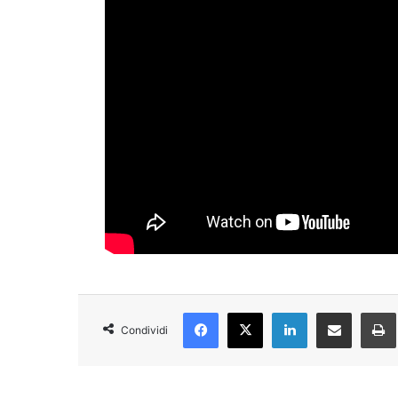
Facebook
X
LinkedIn
Condividi via Email
Condividi