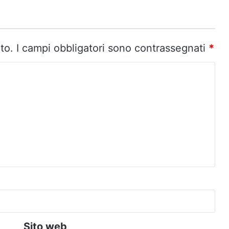
to.
I campi obbligatori sono contrassegnati
*
Sito web