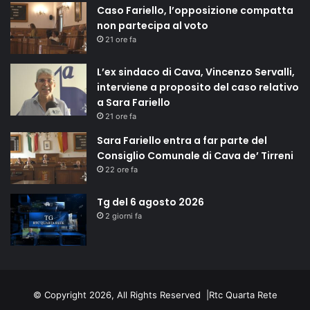
Caso Fariello, l’opposizione compatta
non partecipa al voto
21 ore fa
L’ex sindaco di Cava, Vincenzo Servalli,
interviene a proposito del caso relativo
a Sara Fariello
21 ore fa
Sara Fariello entra a far parte del
Consiglio Comunale di Cava de’ Tirreni
22 ore fa
Tg del 6 agosto 2026
2 giorni fa
© Copyright 2026, All Rights Reserved |
Rtc Quarta Rete