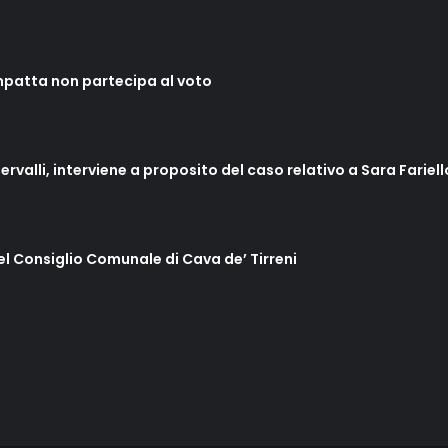
mpatta non partecipa al voto
ervalli, interviene a proposito del caso relativo a Sara Fariel
del Consiglio Comunale di Cava de’ Tirreni