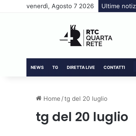
venerdì, Agosto 7 2026
Ultime notiz
NEWS
TG
DIRETTA LIVE
CONTATTI
Home
/
tg del 20 luglio
tg del 20 luglio