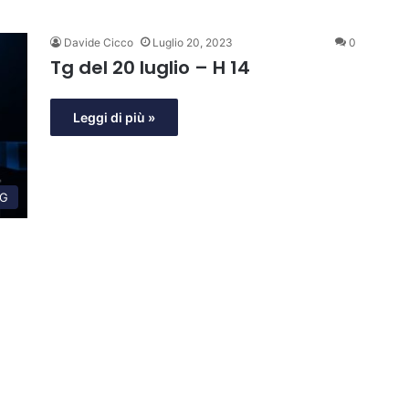
Davide Cicco
Luglio 20, 2023
0
Tg del 20 luglio – H 14
Leggi di più »
G