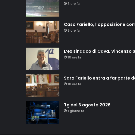
3 ore fa
Caso Fariello, l’opposizione co
9 ore fa
L’ex sindaco di Cava, Vincenzo S
10 ore fa
Sara Fariello entra a far parte 
10 ore fa
Tg del 6 agosto 2026
1 giorno fa