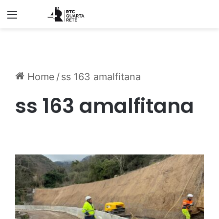
Menu
Home
/
ss 163 amalfitana
ss 163 amalfitana