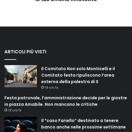
ARTICOLI PIÙ VISTI
Il Comitato Non solo Monticelli e il
Comitato festa ripuliscono l’area
esterna della palestra di S
19 ore fa
Festa patronale, l’amministrazione decide per le giostre
in piazza Amabile. Non mancano le critiche
19 ore fa
Il “caso Fariello” destinato a tenere
banco anche nelle prossime settimane