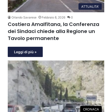
ATTUALITA'
Orlando Savarese
Febbraio 8, 2026
0
Costiera Amalfitana, la Conferenza
dei Sindaci chiede alla Regione un
Tavolo permanente
Leggi di più »
CRONACA