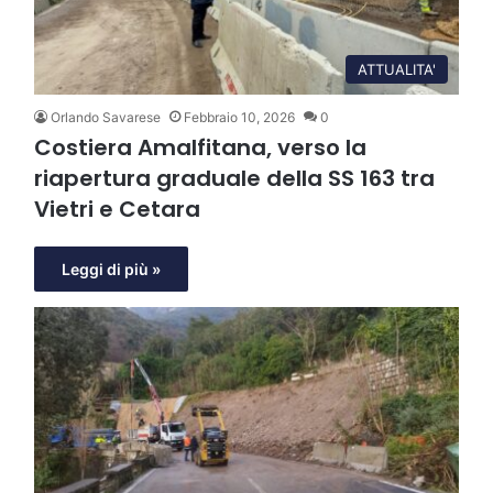
ATTUALITA'
Orlando Savarese
Febbraio 10, 2026
0
Costiera Amalfitana, verso la
riapertura graduale della SS 163 tra
Vietri e Cetara
Leggi di più »