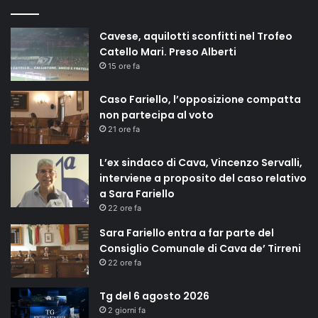
Cavese, aquilotti sconfitti nel Trofeo
Catello Mari. Preso Alberti
15 ore fa
Caso Fariello, l’opposizione compatta
non partecipa al voto
21 ore fa
L’ex sindaco di Cava, Vincenzo Servalli,
interviene a proposito del caso relativo
a Sara Fariello
22 ore fa
Sara Fariello entra a far parte del
Consiglio Comunale di Cava de’ Tirreni
22 ore fa
Tg del 6 agosto 2026
2 giorni fa