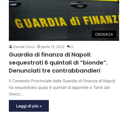
CRONACA
Davide Cicco
Aprile 12, 2022
0
Guardia di finanza di Napoli:
sequestrati 6 quintali di “bionde”.
Denunciati tre contrabbandieri
Il Comando Provinciale della Guardia di Finanza di Napoli
ha sequestrato quasi 6 quintali di sigarette a Torre del
Greco…
Leggi di più »