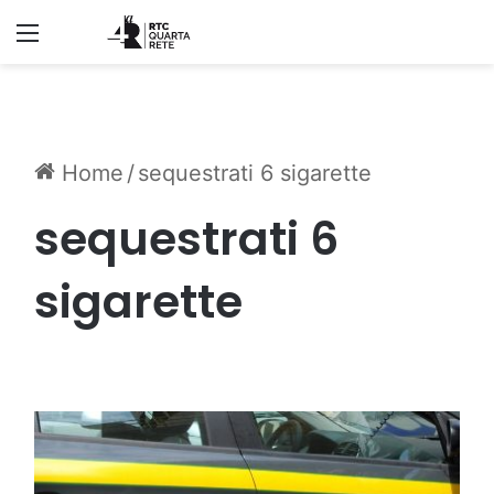
Menu
Home
/
sequestrati 6 sigarette
sequestrati 6
sigarette