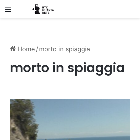
Menu
Home
/
morto in spiaggia
morto in spiaggia