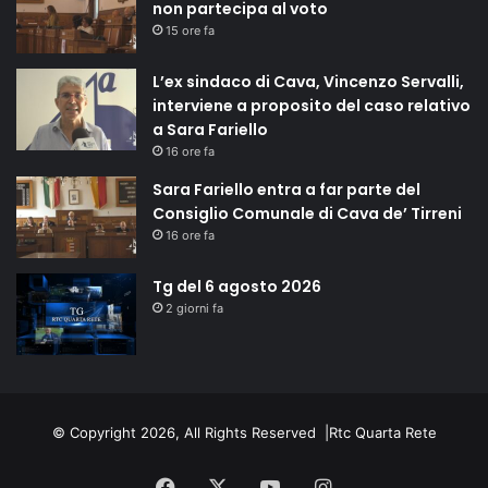
non partecipa al voto
15 ore fa
L’ex sindaco di Cava, Vincenzo Servalli,
interviene a proposito del caso relativo
a Sara Fariello
16 ore fa
Sara Fariello entra a far parte del
Consiglio Comunale di Cava de’ Tirreni
16 ore fa
Tg del 6 agosto 2026
2 giorni fa
© Copyright 2026, All Rights Reserved |
Rtc Quarta Rete
Facebook
X
You
Instagram