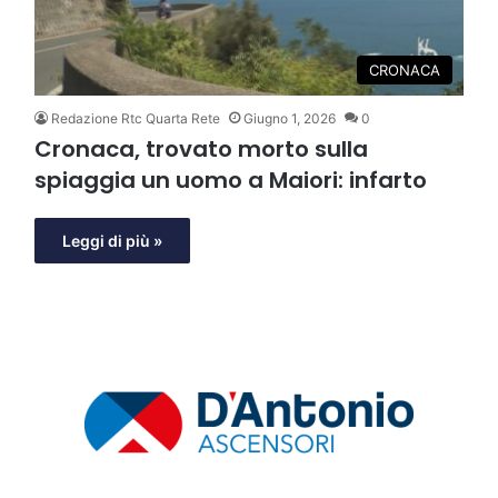
CRONACA
Redazione Rtc Quarta Rete
Giugno 1, 2026
0
Cronaca, trovato morto sulla
spiaggia un uomo a Maiori: infarto
Leggi di più »