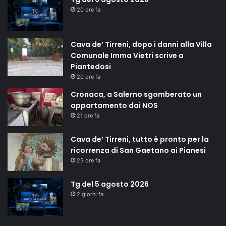
20 ore fa
Cava de’ Tirreni, dopo i danni alla Villa
Comunale Imma Vietri scrive a
Piantedosi
20 ore fa
Cronaca, a Salerno sgomberato un
appartamento dai NOS
21 ore fa
Cava de’ Tirreni, tutto è pronto per la
ricorrenza di San Gaetano ai Pianesi
23 ore fa
Tg del 5 agosto 2026
2 giorni fa