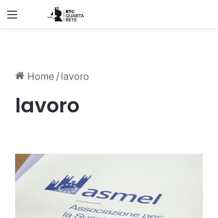
Menu
Home
/
lavoro
lavoro