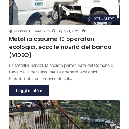
ATTUALITA'
Valentino Di Domenico
Luglio 21, 2021
0
Metellia assume 19 operatori
ecologici, ecco le novità del bando
(VIDEO)
La Metellia Servizi, la società partecipata del Comune di
Cava de’ Tirreni, assume 19 operatori ecologici.
Ripubblicato, con nuovi criteri, il…
Leggi di più »