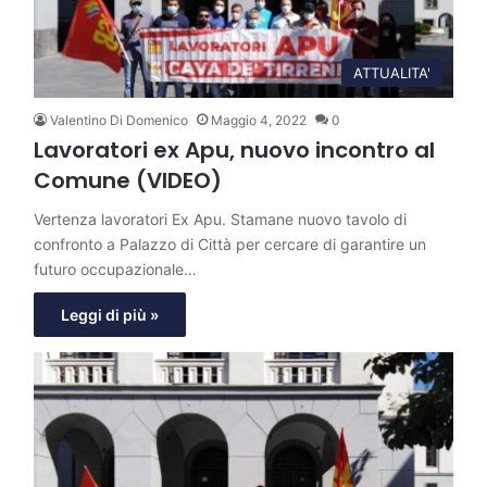
ATTUALITA'
Valentino Di Domenico
Maggio 4, 2022
0
Lavoratori ex Apu, nuovo incontro al
Comune (VIDEO)
Vertenza lavoratori Ex Apu. Stamane nuovo tavolo di
confronto a Palazzo di Città per cercare di garantire un
futuro occupazionale…
Leggi di più »