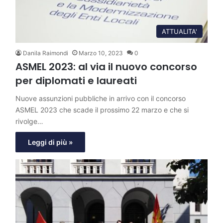
ATTUALITA'
Danila Raimondi
Marzo 10, 2023
0
ASMEL 2023: al via il nuovo concorso
per diplomati e laureati
Nuove assunzioni pubbliche in arrivo con il concorso
ASMEL 2023 che scade il prossimo 22 marzo e che si
rivolge…
Leggi di più »