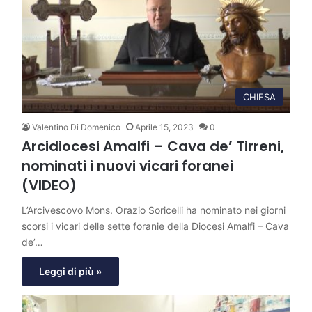
CHIESA
Valentino Di Domenico
Aprile 15, 2023
0
Arcidiocesi Amalfi – Cava de’ Tirreni,
nominati i nuovi vicari foranei
(VIDEO)
L’Arcivescovo Mons. Orazio Soricelli ha nominato nei giorni
scorsi i vicari delle sette foranie della Diocesi Amalfi – Cava
de’…
Leggi di più »