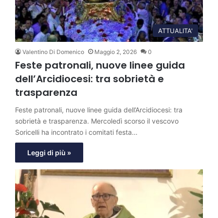
ATTUALITA'
Valentino Di Domenico
Maggio 2, 2026
0
Feste patronali, nuove linee guida
dell’Arcidiocesi: tra sobrietà e
trasparenza
Feste patronali, nuove linee guida dell’Arcidiocesi: tra
sobrietà e trasparenza. Mercoledì scorso il vescovo
Soricelli ha incontrato i comitati festa…
Leggi di più »