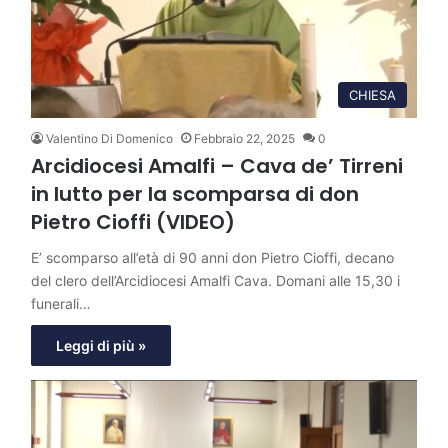
CHIESA
Valentino Di Domenico
Febbraio 22, 2025
0
Arcidiocesi Amalfi – Cava de’ Tirreni
in lutto per la scomparsa di don
Pietro Cioffi (VIDEO)
E’ scomparso all’età di 90 anni don Pietro Cioffi, decano
del clero dell’Arcidiocesi Amalfi Cava. Domani alle 15,30 i
funerali…
Leggi di più »