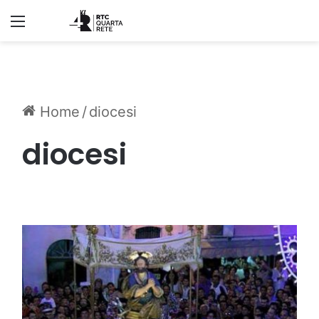
Menu
Home
/
diocesi
diocesi