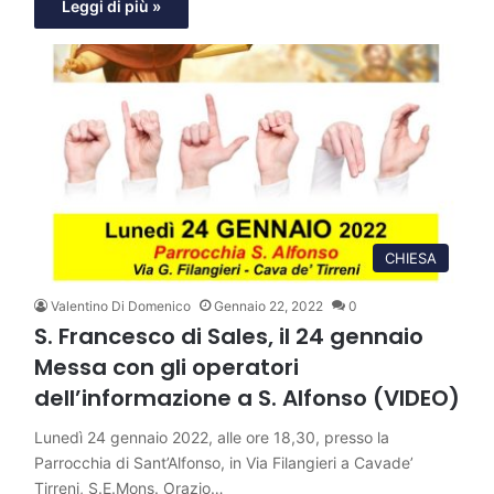
Leggi di più »
CHIESA
Valentino Di Domenico
Gennaio 22, 2022
0
S. Francesco di Sales, il 24 gennaio
Messa con gli operatori
dell’informazione a S. Alfonso (VIDEO)
Lunedì 24 gennaio 2022, alle ore 18,30, presso la
Parrocchia di Sant’Alfonso, in Via Filangieri a Cavade’
Tirreni, S.E.Mons. Orazio…