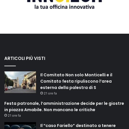
ARTICOLI PIÙ VISTI
Il Comitato Non solo Monticelli e il
Comitato festa ripuliscono l’area
esterna della palestra di S
21 ore fa
Festa patronale, l’amministrazione decide per le giostre
in piazza Amabile. Non mancano le critiche
21 ore fa
Il “caso Fariello” destinato a tenere