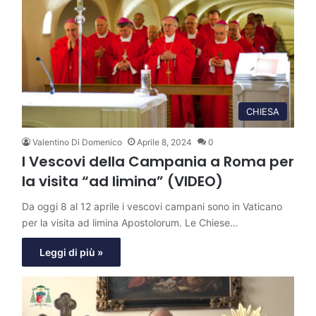
CHIESA
Valentino Di Domenico
Aprile 8, 2024
0
I Vescovi della Campania a Roma per
la visita “ad limina” (VIDEO)
Da oggi 8 al 12 aprile i vescovi campani sono in Vaticano
per la visita ad limina Apostolorum. Le Chiese…
Leggi di più »