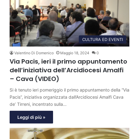
CULTURA ED EVENTI
Valentino Di Domenico
Maggio 18, 2024
0
Via Pacis, ieri il primo appuntamento
dell’iniziativa dell’Arcidiocesi Amalfi
– Cava (VIDEO)
Si è tenuto ieri pomeriggio il primo appuntamento della “Via
Pacis”, iniziativa organizzata dall’Arcidiocesi Amalfi Cava
de’ Tirreni, incentrato sulla…
Leggi di più »