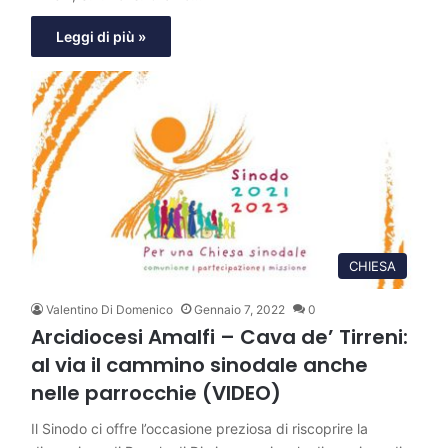
Leggi di più »
CHIESA
Valentino Di Domenico
Gennaio 7, 2022
0
Arcidiocesi Amalfi – Cava de’ Tirreni:
al via il cammino sinodale anche
nelle parrocchie (VIDEO)
Il Sinodo ci offre l’occasione preziosa di riscoprire la