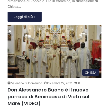
dimensione di Popolo di Dio in cammino, la dimensione di
Chiesa…
Leggi di più »
CHIESA
Valentino Di Domenico
Dicembre 27, 2021
0
Don Alessandro Buono è il nuovo
parroco di Benincasa di Vietri sul
Mare (VIDEO)