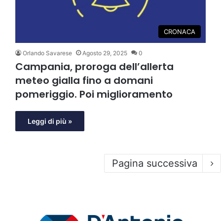
CRONACA
Orlando Savarese
Agosto 29, 2025
0
Campania, proroga dell’allerta
meteo gialla fino a domani
pomeriggio. Poi miglioramento
Leggi di più »
Pagina successiva