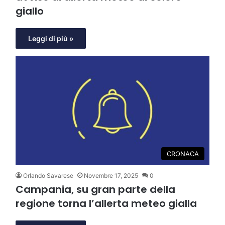
giallo
Leggi di più »
CRONACA
Orlando Savarese
Novembre 17, 2025
0
Campania, su gran parte della
regione torna l’allerta meteo gialla