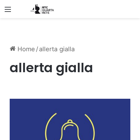
Menu
Home
/
allerta gialla
allerta gialla