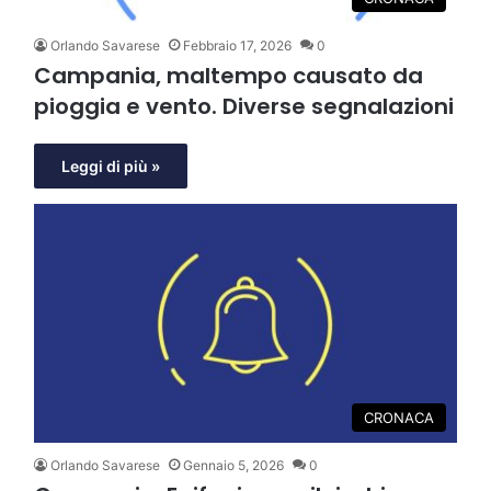
Orlando Savarese
Febbraio 17, 2026
0
Campania, maltempo causato da
pioggia e vento. Diverse segnalazioni
Leggi di più »
CRONACA
Orlando Savarese
Gennaio 5, 2026
0