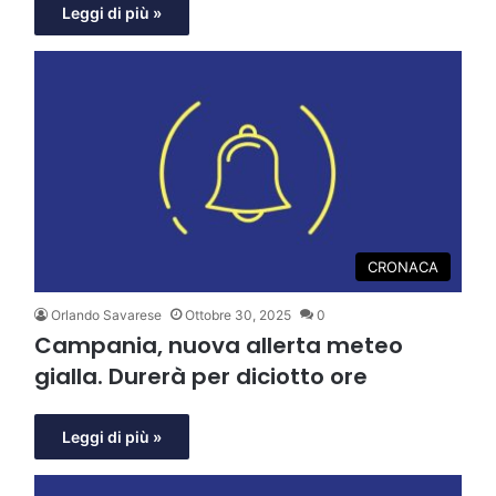
Leggi di più »
CRONACA
Orlando Savarese
Ottobre 30, 2025
0
Campania, nuova allerta meteo
gialla. Durerà per diciotto ore
Leggi di più »