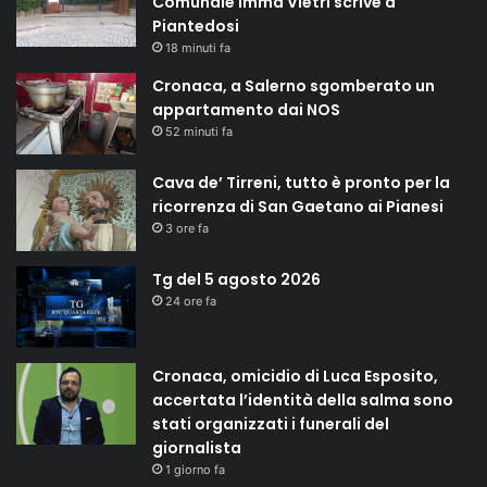
Comunale Imma Vietri scrive a
Piantedosi
18 minuti fa
Cronaca, a Salerno sgomberato un
appartamento dai NOS
52 minuti fa
Cava de’ Tirreni, tutto è pronto per la
ricorrenza di San Gaetano ai Pianesi
3 ore fa
Tg del 5 agosto 2026
24 ore fa
Cronaca, omicidio di Luca Esposito,
accertata l’identità della salma sono
stati organizzati i funerali del
giornalista
1 giorno fa