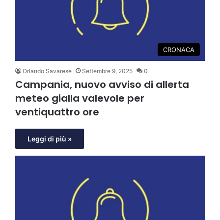
CRONACA
Orlando Savarese
Settembre 9, 2025
0
Campania, nuovo avviso di allerta
meteo gialla valevole per
ventiquattro ore
Leggi di più »