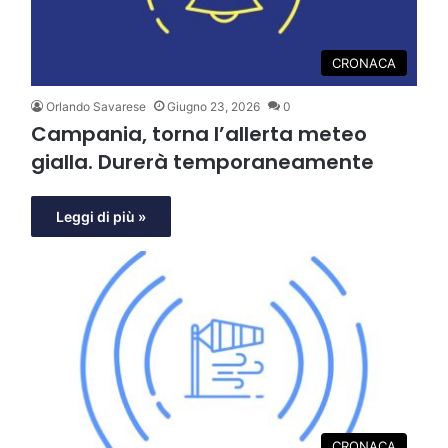
CRONACA
Orlando Savarese
Giugno 23, 2026
0
Campania, torna l’allerta meteo
gialla. Durerà temporaneamente
Leggi di più »
CRONACA