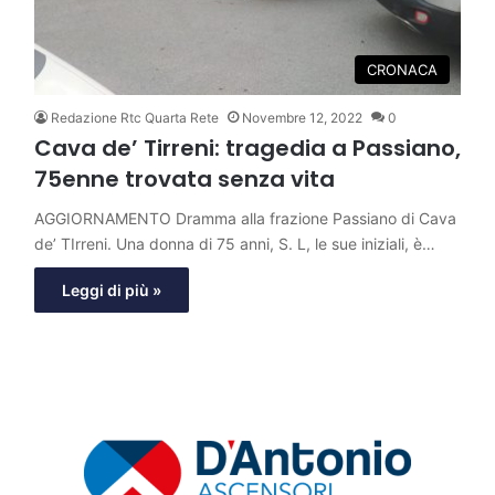
CRONACA
Redazione Rtc Quarta Rete
Novembre 12, 2022
0
Cava de’ Tirreni: tragedia a Passiano,
75enne trovata senza vita
AGGIORNAMENTO Dramma alla frazione Passiano di Cava
de’ TIrreni. Una donna di 75 anni, S. L, le sue iniziali, è…
Leggi di più »