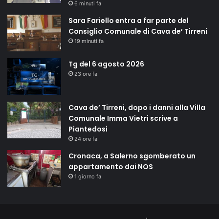
6 minuti fa
Sara Fariello entra a far parte del
Consiglio Comunale di Cava de’ Tirreni
19 minuti fa
Tg del 6 agosto 2026
23 ore fa
Cava de’ Tirreni, dopo i danni alla Villa
Comunale Imma Vietri scrive a
Piantedosi
24 ore fa
Cronaca, a Salerno sgomberato un
appartamento dai NOS
1 giorno fa