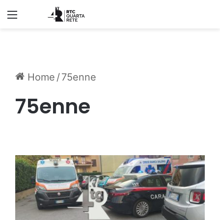
Menu
Home
/
75enne
75enne