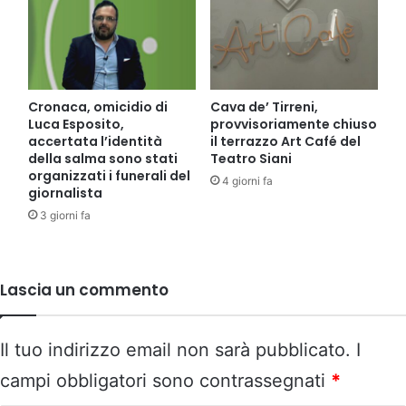
Cronaca, omicidio di
Cava de’ Tirreni,
Luca Esposito,
provvisoriamente chiuso
accertata l’identità
il terrazzo Art Café del
della salma sono stati
Teatro Siani
organizzati i funerali del
4 giorni fa
giornalista
3 giorni fa
Lascia un commento
Il tuo indirizzo email non sarà pubblicato.
I
campi obbligatori sono contrassegnati
*