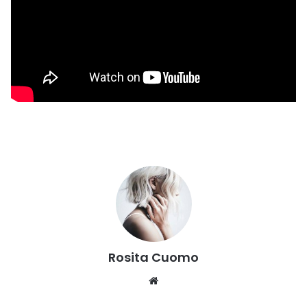
Rosita Cuomo
Website