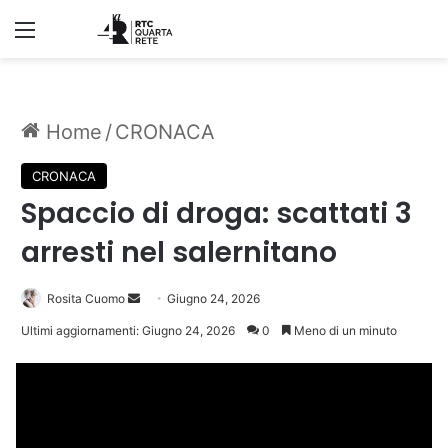
Menu
Home
/
CRONACA
CRONACA
Spaccio di droga: scattati 3
arresti nel salernitano
Invia
Rosita Cuomo
Giugno 24, 2026
un'email
Ultimi aggiornamenti: Giugno 24, 2026
0
Meno di un minuto