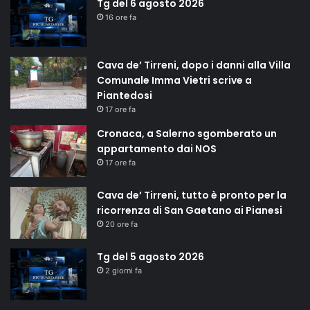
Tg del 6 agosto 2026
16 ore fa
Cava de’ Tirreni, dopo i danni alla Villa
Comunale Imma Vietri scrive a
Piantedosi
17 ore fa
Cronaca, a Salerno sgomberato un
appartamento dai NOS
17 ore fa
Cava de’ Tirreni, tutto è pronto per la
ricorrenza di San Gaetano ai Pianesi
20 ore fa
Tg del 5 agosto 2026
2 giorni fa