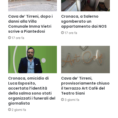
Cava de’ Tirreni, dopo i
Cronaca, a Salerno
danni alla Villa
sgomberato un
Comunale Imma Vietri
appartamento dai NOS
scrive a Piantedosi
17 ore fa
17 ore fa
Cronaca, omicidio di
Cava de’ Tirreni,
Luca Esposito,
provvisoriamente chiuso
accertata l’identità
il terrazzo Art Café del
della salma sono stati
Teatro Siani
organizzati i funerali del
3 giorni fa
giornalista
2 giorni fa