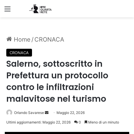
Menu
Home
/
CRONACA
CRONACA
Salerno, sottoscritto in
Prefettura un protocollo
contro le infiltrazioni
malavitose nel turismo
Invia
Orlando Savarese
Maggio 22, 2026
un'email
Ultimi aggiornamenti: Maggio 22, 2026
0
Meno di un minuto