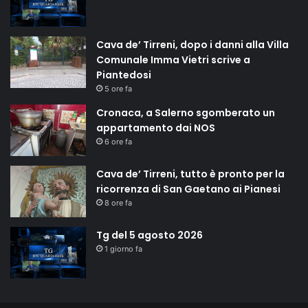
Cava de’ Tirreni, dopo i danni alla Villa
Comunale Imma Vietri scrive a
Piantedosi
5 ore fa
Cronaca, a Salerno sgomberato un
appartamento dai NOS
6 ore fa
Cava de’ Tirreni, tutto è pronto per la
ricorrenza di San Gaetano ai Pianesi
8 ore fa
Tg del 5 agosto 2026
1 giorno fa