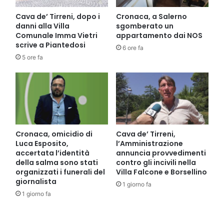
Cava de’ Tirreni, dopo i
Cronaca, a Salerno
danni alla Villa
sgomberato un
Comunale Imma Vietri
appartamento dai NOS
scrive a Piantedosi
6 ore fa
5 ore fa
Cronaca, omicidio di
Cava de’ Tirreni,
Luca Esposito,
l’Amministrazione
accertata l’identità
annuncia provvedimenti
della salma sono stati
contro gli incivili nella
organizzati i funerali del
Villa Falcone e Borsellino
giornalista
1 giorno fa
1 giorno fa