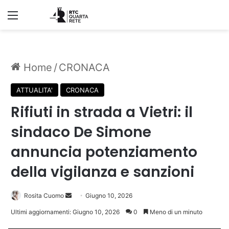
Menu
Home
/
CRONACA
ATTUALITA'
CRONACA
Rifiuti in strada a Vietri: il
sindaco De Simone
annuncia potenziamento
della vigilanza e sanzioni
Invia
Rosita Cuomo
Giugno 10, 2026
un'email
Ultimi aggiornamenti: Giugno 10, 2026
0
Meno di un minuto