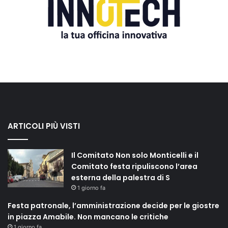
ARTICOLI PIÙ VISTI
Il Comitato Non solo Monticelli e il
Comitato festa ripuliscono l’area
esterna della palestra di S
1 giorno fa
Festa patronale, l’amministrazione decide per le giostre
in piazza Amabile. Non mancano le critiche
1 giorno fa