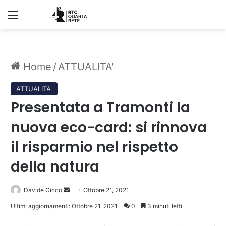
Menu
Home
/
ATTUALITA'
ATTUALITA'
Presentata a Tramonti la
nuova eco-card: si rinnova
il risparmio nel rispetto
della natura
Invia
Davide Cicco
Ottobre 21, 2021
un'email
Ultimi aggiornamenti: Ottobre 21, 2021
0
3 minuti letti