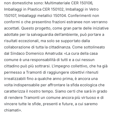
non domestiche sono: Multimateriale CER 150106,
Imballaggi in Plastica CER 150102, Imballaggi in Vetro
150107, Imballaggi metallici 150104. Conferimenti non
conformi o che presentino frazioni estranee non verranno
accettati. Questo progetto, come gran parte delle iniziative
adottate per la salvaguardia dell’ambiente, può portare a
risultati eccezionali, ma solo se supportato dalla
collaborazione di tutta la cittadinanza. Come sottolineato
dal Sindaco Domenico Amatruda: «La cura della casa
comune è una responsabilità di tutti e a cui nessun
cittadino può più sottrarsi. L’impegno collettivo, che ha già
permesso a Tramonti di raggiungere obiettivi ritenuti
irrealizzabili fino a qualche anno prima, è ancora una
volta indispensabile per affrontare la sfida ecologica che
caratterizza il nostro tempo. Siamo certi che sarà in grado
di rendere Tramonti un comune ancora più virtuoso e di
vincere tutte le sfide, presenti e future, a cui saremo
chiamati».