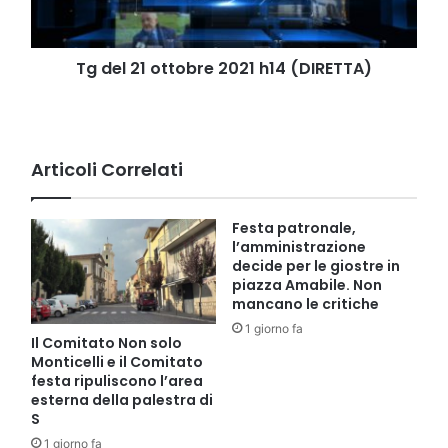
(DIRETTA)
Tg del 21 ottobre 2021 h14 (DIRETTA)
Articoli Correlati
Festa patronale,
l’amministrazione
decide per le giostre in
piazza Amabile. Non
mancano le critiche
1 giorno fa
Il Comitato Non solo
Monticelli e il Comitato
festa ripuliscono l’area
esterna della palestra di
S
1 giorno fa