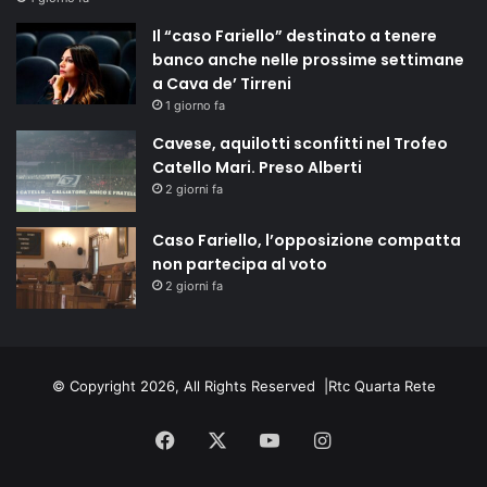
Il “caso Fariello” destinato a tenere
banco anche nelle prossime settimane
a Cava de’ Tirreni
1 giorno fa
Cavese, aquilotti sconfitti nel Trofeo
Catello Mari. Preso Alberti
2 giorni fa
Caso Fariello, l’opposizione compatta
non partecipa al voto
2 giorni fa
© Copyright 2026, All Rights Reserved |
Rtc Quarta Rete
Facebook
X
You
Instagram