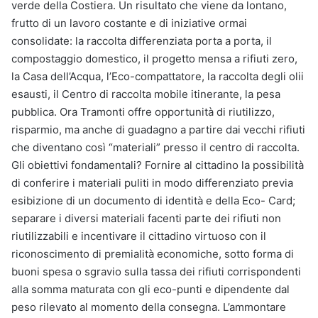
verde della Costiera. Un risultato che viene da lontano,
frutto di un lavoro costante e di iniziative ormai
consolidate: la raccolta differenziata porta a porta, il
compostaggio domestico, il progetto mensa a rifiuti zero,
la Casa dell’Acqua, l’Eco-compattatore, la raccolta degli olii
esausti, il Centro di raccolta mobile itinerante, la pesa
pubblica. Ora Tramonti offre opportunità di riutilizzo,
risparmio, ma anche di guadagno a partire dai vecchi rifiuti
che diventano così “materiali” presso il centro di raccolta.
Gli obiettivi fondamentali? Fornire al cittadino la possibilità
di conferire i materiali puliti in modo differenziato previa
esibizione di un documento di identità e della Eco- Card;
separare i diversi materiali facenti parte dei rifiuti non
riutilizzabili e incentivare il cittadino virtuoso con il
riconoscimento di premialità economiche, sotto forma di
buoni spesa o sgravio sulla tassa dei rifiuti corrispondenti
alla somma maturata con gli eco-punti e dipendente dal
peso rilevato al momento della consegna. L’ammontare