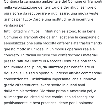
Continua la campagna ambientale del Comune di Tramonti
nella valorizzazione del territorio e dei rifiuti, sempre di
più risorse da recuperare e riutilizzare: una nuova veste
grafica per l’Eco-Card e una moltitudine di incentivi e
vantaggi per
tutti i cittadini virtuosi. I rifiuti non esistono, lo sa bene il
Comune di Tramonti che da anni sostiene le campagne di
sensibilizzazione sulla raccolta differenziata trasformando
questo motto in un’idea, in un modus operandi reale e
concreto. I cittadini virtuosi che conferiscono i materiali
presso l’attuale Centro di Raccolta Comunale potranno
accumulare eco-punti, da utilizzare per beneficiare di
riduzioni sulla Tari o spendibili presso attività commerciali
convenzionate. Un’iniziativa importante, che si rinnova
grazie all’estenuante lavoro svolto in questi anni
dall’Amministrazione Giordano prima e Amatruda poi, e
all’impegno dei cittadini che continuano ad accogliere
positivamente le best practices ideate per il polmone