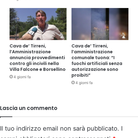
Cava de’ Tirreni,
Cava de’ Tirreni,
l’Amministrazione
l’amministrazione
annuncia provvedimenti
comunale tuona: “I
contro gli incivili nella
fuochi artificiali senza
Villa Falcone e Borsellino
autorizzazione sono
proibiti”
4 giorni fa
4 giorni fa
Lascia un commento
Il tuo indirizzo email non sarà pubblicato.
I