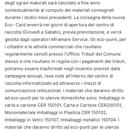
degli sgravi maturati sarà calcolato a fine anno
contestualmente al computo dei materiali consegnati
durante i dodici mesi precedenti. La consegna della nuova
Eco- Card avverrà nei giorni di apertura del centro di
raccolta (Giovedì e Sabato), previa prenotazione, e verrà
gestita dagli operatori Miramare Service. Gli eco-punti, per
i cittadini e le attività commerciali che risultano
regolarmente censiti presso l’Ufficio Tributi del Comune
stesso e che risultano in regola con i pagamenti dei tributi,
potranno essere trasformati negli incentivi previsti dalle
campagne annuali, rese note all’interno del centro di
raccolta informatizzato ed attraverso i mezzi di
comunicazione istituzionali. I materiali che daranno diritto
ad eco-punti per le utenze domestiche sono: Imballaggi in
carta e cartone CER 150101, Carta e Cartone CER200101,
Monomateriale Imballaggi in Plastica CER 150102,
Imballaggi in Vetro 150107, Imballaggi metallici 150104. I
materiali che daranno diritto ad eco-punti per le utenze