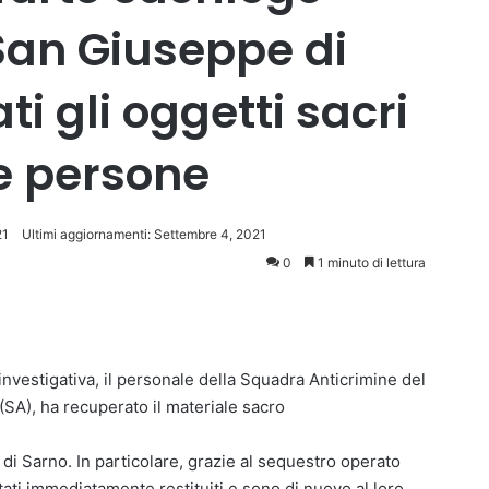
 San Giuseppe di
i gli oggetti sacri
e persone
21
Ultimi aggiornamenti: Settembre 4, 2021
0
1 minuto di lettura
 investigativa, il personale della Squadra Anticrimine del
SA), ha recuperato il materiale sacro
di Sarno. In particolare, grazie al sequestro operato
stati immediatamente restituiti e sono di nuovo al loro