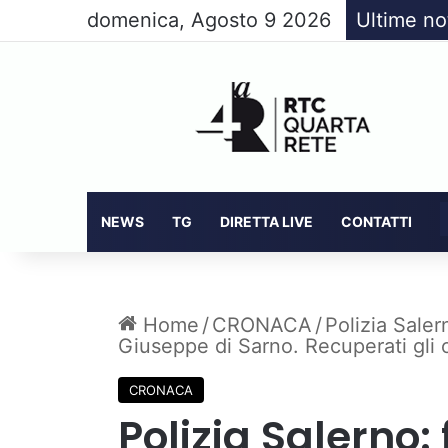
domenica, Agosto 9 2026
Ultime no
NEWS
TG
DIRETTA LIVE
CONTATTI
Home
/
CRONACA
/
Polizia Saler
Giuseppe di Sarno. Recuperati gli 
CRONACA
Polizia Salerno: