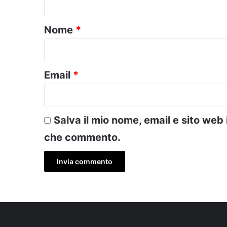
t
o
Nome
*
*
Email
*
Salva il mio nome, email e sito web
che commento.