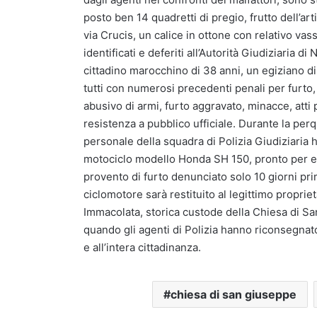
posto ben 14 quadretti di pregio, frutto dell’arti
via Crucis, un calice in ottone con relativo vass
identificati e deferiti all’Autorità Giudiziaria 
cittadino marocchino di 38 anni, un egiziano di 
tutti con numerosi precedenti penali per furto, 
abusivo di armi, furto aggravato, minacce, atti 
resistenza a pubblico ufficiale. Durante la perqu
personale della squadra di Polizia Giudiziaria h
motociclo modello Honda SH 150, pronto per e
provento di furto denunciato solo 10 giorni pr
ciclomotore sarà restituito al legittimo propri
Immacolata, storica custode della Chiesa di S
quando gli agenti di Polizia hanno riconsegnato 
e all’intera cittadinanza.
chiesa di san giuseppe