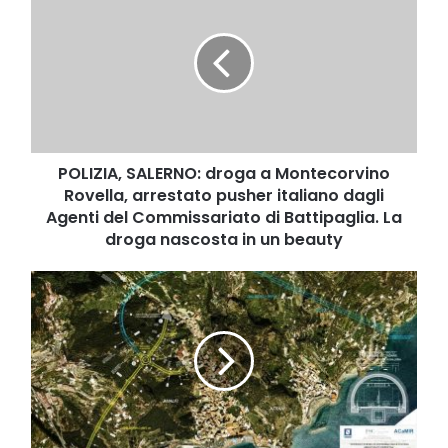
SALERNO:
droga
a
Montecorvino
Rovella,
arrestato
pusher
italiano
dagli
POLIZIA, SALERNO: droga a Montecorvino
Agenti
Rovella, arrestato pusher italiano dagli
del
Agenti del Commissariato di Battipaglia. La
Commissariato
droga nascosta in un beauty
di
Battipaglia.
“Variante
La
di
droga
Amalfi
nascosta
-
in
Atrani”
un
alla
beauty
SS163:
convocata