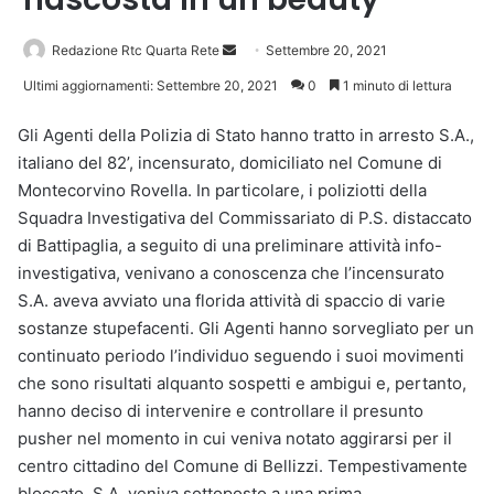
Invia
Redazione Rtc Quarta Rete
Settembre 20, 2021
un'email
Ultimi aggiornamenti: Settembre 20, 2021
0
1 minuto di lettura
Gli Agenti della Polizia di Stato hanno tratto in arresto S.A.,
italiano del 82’, incensurato, domiciliato nel Comune di
Montecorvino Rovella. In particolare, i poliziotti della
Squadra Investigativa del Commissariato di P.S. distaccato
di Battipaglia, a seguito di una preliminare attività info-
investigativa, venivano a conoscenza che l’incensurato
S.A. aveva avviato una florida attività di spaccio di varie
sostanze stupefacenti. Gli Agenti hanno sorvegliato per un
continuato periodo l’individuo seguendo i suoi movimenti
che sono risultati alquanto sospetti e ambigui e, pertanto,
hanno deciso di intervenire e controllare il presunto
pusher nel momento in cui veniva notato aggirarsi per il
centro cittadino del Comune di Bellizzi. Tempestivamente
bloccato, S.A. veniva sottoposto a una prima