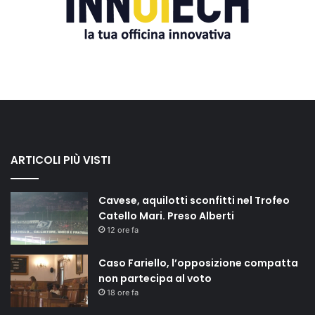
ARTICOLI PIÙ VISTI
Cavese, aquilotti sconfitti nel Trofeo
Catello Mari. Preso Alberti
12 ore fa
Caso Fariello, l’opposizione compatta
non partecipa al voto
18 ore fa