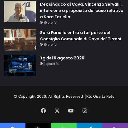
L’ex sindaco di Cava, Vincenzo Servalli,
interviene a proposito del caso relativo
a Sara Fariello
19 ore fa
Sara Fariello entra a far parte del
Consiglio Comunale di Cava de’ Tirreni
19 ore fa
Tg del 6 agosto 2026
2 giorni fa
© Copyright 2026, All Rights Reserved |
Rtc Quarta Rete
Facebook
X
You
Instagram
Tube