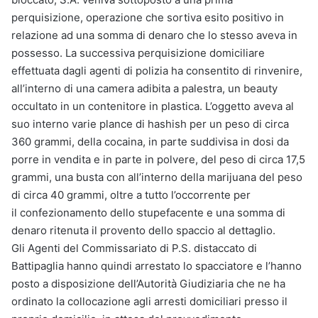
perquisizione, operazione che sortiva esito positivo in
relazione ad una somma di denaro che lo stesso aveva in
possesso. La successiva perquisizione domiciliare
effettuata dagli agenti di polizia ha consentito di rinvenire,
all’interno di una camera adibita a palestra, un beauty
occultato in un contenitore in plastica. L’oggetto aveva al
suo interno varie plance di hashish per un peso di circa
360 grammi, della cocaina, in parte suddivisa in dosi da
porre in vendita e in parte in polvere, del peso di circa 17,5
grammi, una busta con all’interno della marijuana del peso
di circa 40 grammi, oltre a tutto l’occorrente per
il confezionamento dello stupefacente e una somma di
denaro ritenuta il provento dello spaccio al dettaglio.
Gli Agenti del Commissariato di P.S. distaccato di
Battipaglia hanno quindi arrestato lo spacciatore e l’hanno
posto a disposizione dell’Autorità Giudiziaria che ne ha
ordinato la collocazione agli arresti domiciliari presso il