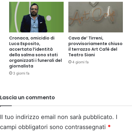
Cronaca, omicidio di
Cava de’ Tirreni,
Luca Esposito,
provvisoriamente chiuso
accertata l’identità
il terrazzo Art Café del
della salma sono stati
Teatro Siani
organizzati i funerali del
4 giorni fa
giornalista
3 giorni fa
Lascia un commento
Il tuo indirizzo email non sarà pubblicato.
I
campi obbligatori sono contrassegnati
*