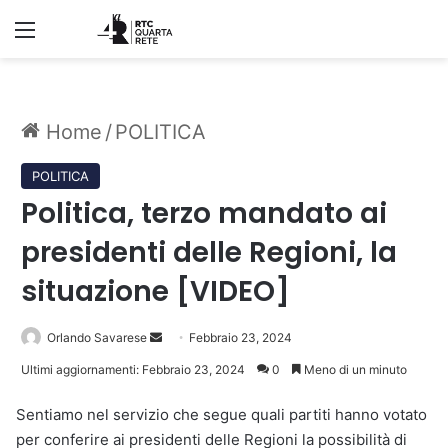
Menu
Home
/
POLITICA
POLITICA
Politica, terzo mandato ai
presidenti delle Regioni, la
situazione [VIDEO]
Invia
Orlando Savarese
Febbraio 23, 2024
un'email
Ultimi aggiornamenti: Febbraio 23, 2024
0
Meno di un minuto
Sentiamo nel servizio che segue quali partiti hanno votato
per conferire ai presidenti delle Regioni la possibilità di