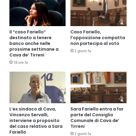
Il “caso Fariello”
Caso Fariello,
destinato a tenere
l’opposizione compatta
banco anche nelle
non partecipa al voto
prossime settimane a
2 giorni fa
Cava de’ Tirreni
18 ore fa
L’ex sindaco di Cava,
Sara Fariello entra a far
Vincenzo Servalli,
parte del Consiglio
interviene a proposito
Comunale di Cava de’
del caso relativo a Sara
Tirreni
Fariello
2 giorni fa