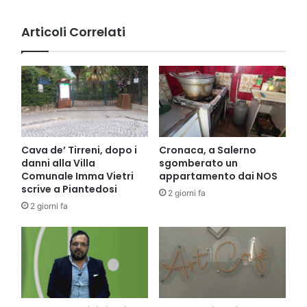
Articoli Correlati
Cava de’ Tirreni, dopo i
Cronaca, a Salerno
danni alla Villa
sgomberato un
Comunale Imma Vietri
appartamento dai NOS
scrive a Piantedosi
2 giorni fa
2 giorni fa