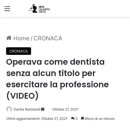
Menu
Home
/
CRONACA
CRONACA
Operava come dentista
senza alcun titolo per
esercitare la professione
(VIDEO)
Invia
Danila Raimondi
Ottobre 21, 2021
un'email
Ultimi aggiornamenti: Ottobre 21, 2021
0
Meno di un minuto