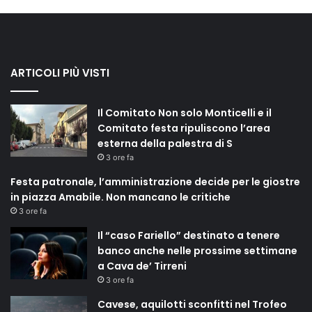
ARTICOLI PIÙ VISTI
Il Comitato Non solo Monticelli e il
Comitato festa ripuliscono l’area
esterna della palestra di S
3 ore fa
Festa patronale, l’amministrazione decide per le giostre
in piazza Amabile. Non mancano le critiche
3 ore fa
Il “caso Fariello” destinato a tenere
banco anche nelle prossime settimane
a Cava de’ Tirreni
3 ore fa
Cavese, aquilotti sconfitti nel Trofeo