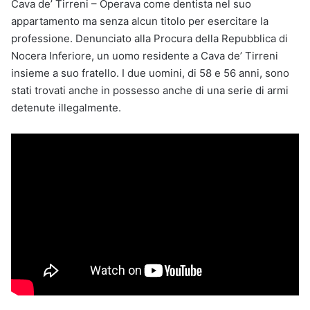
Cava de’ Tirreni – Operava come dentista nel suo
appartamento ma senza alcun titolo per esercitare la
professione. Denunciato alla Procura della Repubblica di
Nocera Inferiore, un uomo residente a Cava de’ Tirreni
insieme a suo fratello. I due uomini, di 58 e 56 anni, sono
stati trovati anche in possesso anche di una serie di armi
detenute illegalmente.