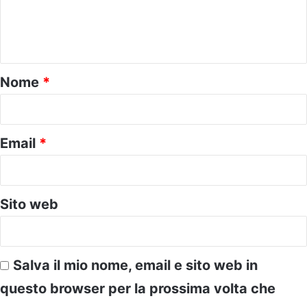
e
n
t
o
Nome
*
*
Email
*
Sito web
Salva il mio nome, email e sito web in
questo browser per la prossima volta che