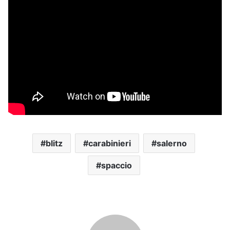
blitz
carabinieri
salerno
spaccio