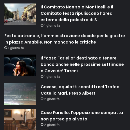
Il Comitato Non solo Monticelli e il
Comitato festa ripuliscono l’area
esterna della palestra di S
1 giorno fa
Festa patronale, l’amministrazione decide per le giostre
in piazza Amabile. Non mancano le critiche
1 giorno fa
Il “caso Fariello” destinato a tenere
banco anche nelle prossime settimane
a Cava de’ Tirreni
1 giorno fa
Cavese, aquilotti sconfitti nel Trofeo
Catello Mari. Preso Alberti
2 giorni fa
Caso Fariello, l’opposizione compatta
non partecipa al voto
2 giorni fa