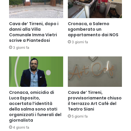
Cava de’ Tirreni, dopo i
Cronaca, a Salerno
danni alla Villa
sgomberato un
Comunale Imma Vietri
appartamento dai NOS
scrive a Piantedosi
3 giorni fa
3 giorni fa
Cronaca, omicidio di
Cava de’ Tirreni,
Luca Esposito,
provvisoriamente chiuso
accertata l’identità
il terrazzo Art Café del
della salma sono stati
Teatro Siani
organizzati i funerali del
5 giorni fa
giornalista
4 giorni fa