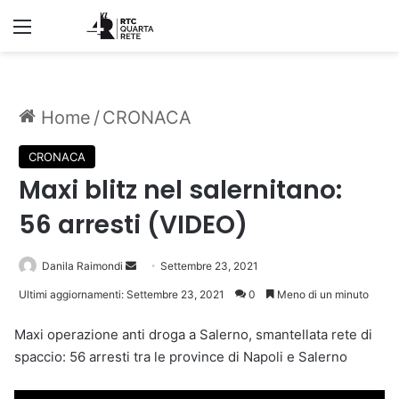
Menu
Home
/
CRONACA
CRONACA
Maxi blitz nel salernitano:
56 arresti (VIDEO)
Invia
Danila Raimondi
Settembre 23, 2021
un'email
Ultimi aggiornamenti: Settembre 23, 2021
0
Meno di un minuto
Maxi operazione anti droga a Salerno, smantellata rete di
spaccio: 56 arresti tra le province di Napoli e Salerno