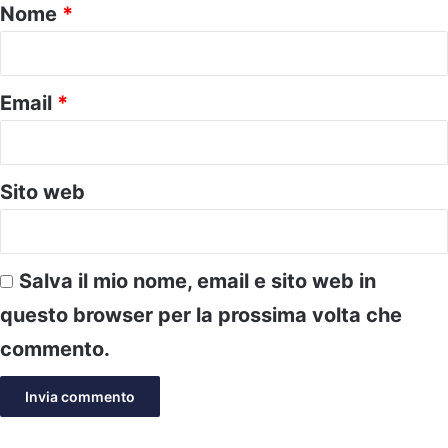
o
Nome
*
*
Email
*
Sito web
Salva il mio nome, email e sito web in
questo browser per la prossima volta che
commento.