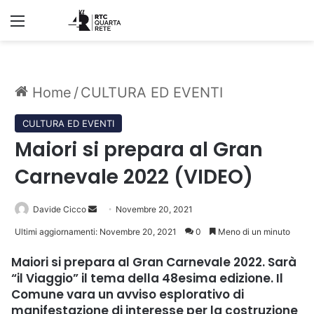
Menu
Home
/
CULTURA ED EVENTI
CULTURA ED EVENTI
Maiori si prepara al Gran
Carnevale 2022 (VIDEO)
Invia
Davide Cicco
Novembre 20, 2021
un'email
Ultimi aggiornamenti: Novembre 20, 2021
0
Meno di un minuto
Maiori si prepara al Gran Carnevale 2022
.
Sarà
“il Viaggio” il tema della 48esima edizione
.
Il
Comune vara un avviso esplorativo di
manifestazione
di interesse per la costruzione