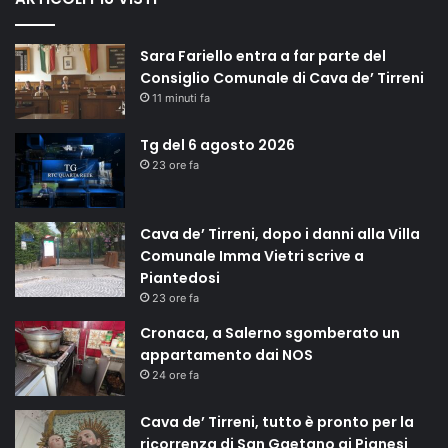
Sara Fariello entra a far parte del
Consiglio Comunale di Cava de’ Tirreni
11 minuti fa
Tg del 6 agosto 2026
23 ore fa
Cava de’ Tirreni, dopo i danni alla Villa
Comunale Imma Vietri scrive a
Piantedosi
23 ore fa
Cronaca, a Salerno sgomberato un
appartamento dai NOS
24 ore fa
Cava de’ Tirreni, tutto è pronto per la
ricorrenza di San Gaetano ai Pianesi