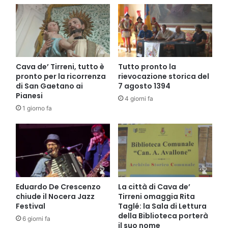
Cava de’ Tirreni, tutto è
Tutto pronto la
pronto per la ricorrenza
rievocazione storica del
di San Gaetano ai
7 agosto 1394
Pianesi
4 giorni fa
1 giorno fa
Eduardo De Crescenzo
La città di Cava de’
chiude il Nocera Jazz
Tirreni omaggia Rita
Festival
Taglé: la Sala di Lettura
della Biblioteca porterà
6 giorni fa
il suo nome