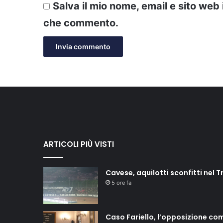
Salva il mio nome, email e sito web
che commento.
ARTICOLI PIÙ VISTI
Cavese, aquilotti sconfitti nel T
5 ore fa
Caso Fariello, l’opposizione co