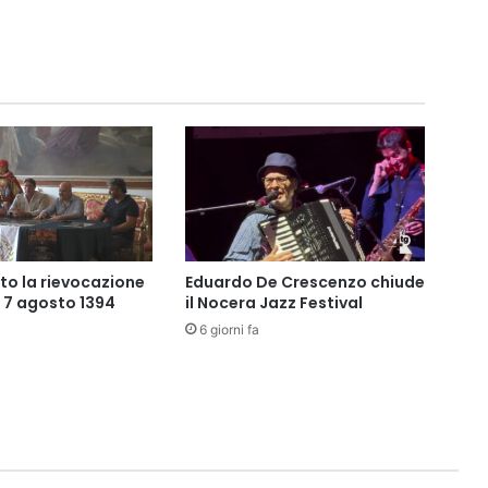
to la rievocazione
Eduardo De Crescenzo chiude
l 7 agosto 1394
il Nocera Jazz Festival
6 giorni fa