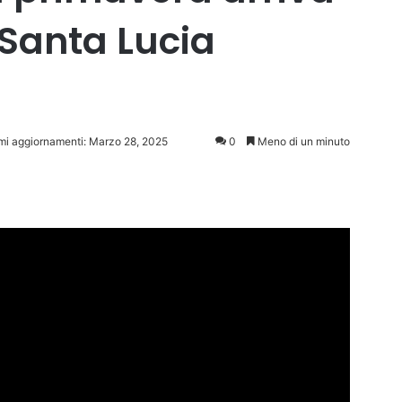
 Santa Lucia
imi aggiornamenti: Marzo 28, 2025
0
Meno di un minuto