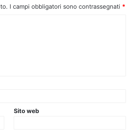
to.
I campi obbligatori sono contrassegnati
*
Sito web