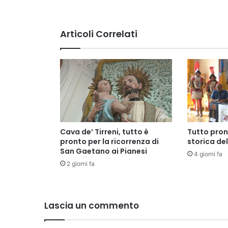
Articoli Correlati
Cava de’ Tirreni, tutto è
Tutto pron
pronto per la ricorrenza di
storica de
San Gaetano ai Pianesi
4 giorni fa
2 giorni fa
Lascia un commento