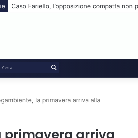
ie
Caso Fariello, l’opposizione compatta non p
gambiente, la primavera arriva alla
 primavera arriva