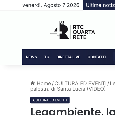
venerdì, Agosto 7 2026
Ultime notiz
NEWS
TG
DIRETTA LIVE
CONTATTI
Home
/
CULTURA ED EVENTI
/
Le
palestra di Santa Lucia (VIDEO)
CULTURA ED EVENTI
Legambiente, la