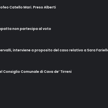
rofeo Catello Mari. Preso Alberti
mpatta non partecipa al voto
ervalli, interviene a proposito del caso relativo a Sara Fariel
del Consiglio Comunale di Cava de’ Tirreni