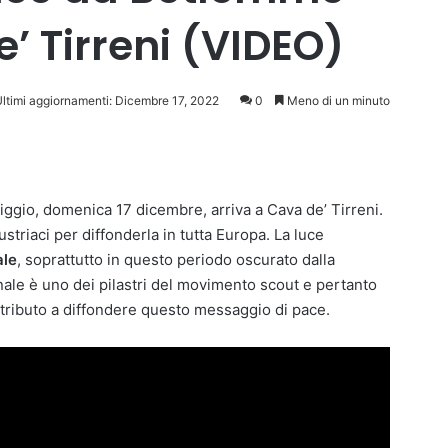
’ Tirreni (VIDEO)
ltimi aggiornamenti: Dicembre 17, 2022
0
Meno di un minuto
gio, domenica 17 dicembre, arriva a Cava de’ Tirreni.
striaci per diffonderla in tutta Europa. La luce
ale
, soprattutto in questo periodo oscurato dalla
onale è uno dei pilastri del movimento scout e pertanto
ntributo a diffondere questo messaggio di pace.