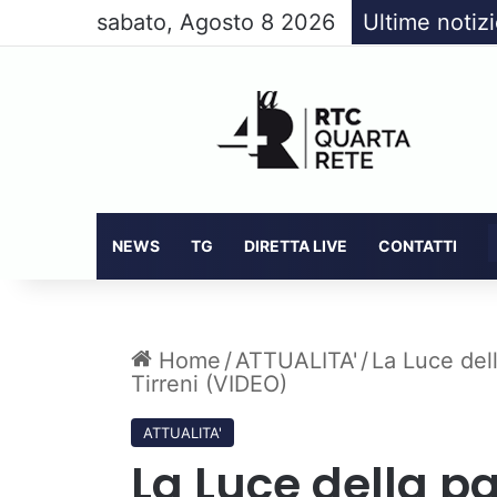
sabato, Agosto 8 2026
Ultime notiz
NEWS
TG
DIRETTA LIVE
CONTATTI
Home
/
ATTUALITA'
/
La Luce del
Tirreni (VIDEO)
ATTUALITA'
La Luce della 