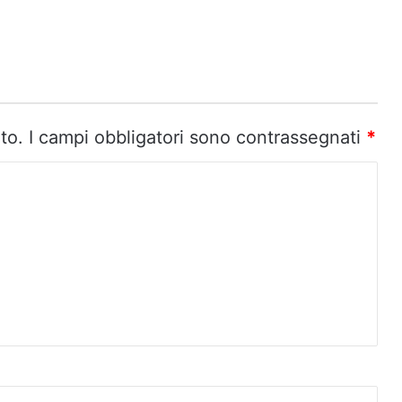
to.
I campi obbligatori sono contrassegnati
*