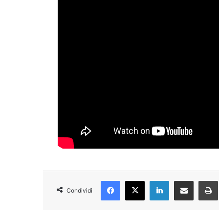
Facebook
X
LinkedIn
Condividi via Email
Condividi