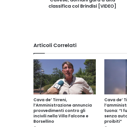
classifica col Brindisi [VIDEO]
Articoli Correlati
Cava de’ Tirreni,
Cava de’ Ti
l’Amministrazione annuncia
l’amminis
provvedimenti contro gli
tuona: “I fu
incivili nella Villa Falcone e
senza auto
Borsellino
proibiti”