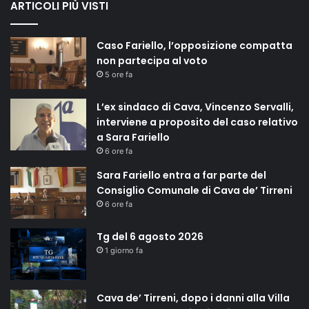
ARTICOLI PIÙ VISTI
Caso Fariello, l’opposizione compatta
non partecipa al voto
5 ore fa
L’ex sindaco di Cava, Vincenzo Servalli,
interviene a proposito del caso relativo
a Sara Fariello
6 ore fa
Sara Fariello entra a far parte del
Consiglio Comunale di Cava de’ Tirreni
6 ore fa
Tg del 6 agosto 2026
1 giorno fa
Cava de’ Tirreni, dopo i danni alla Villa