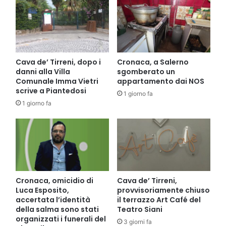
Cava de’ Tirreni, dopo i
Cronaca, a Salerno
danni alla Villa
sgomberato un
Comunale Imma Vietri
appartamento dai NOS
scrive a Piantedosi
1 giorno fa
1 giorno fa
Cronaca, omicidio di
Cava de’ Tirreni,
Luca Esposito,
provvisoriamente chiuso
accertata l’identità
il terrazzo Art Café del
della salma sono stati
Teatro Siani
organizzati i funerali del
3 giorni fa