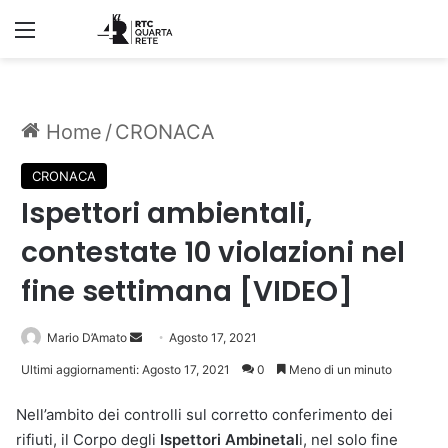
Menu
Home
/
CRONACA
CRONACA
Ispettori ambientali,
contestate 10 violazioni nel
fine settimana [VIDEO]
Invia
Mario D’Amato
Agosto 17, 2021
un'email
Ultimi aggiornamenti: Agosto 17, 2021
0
Meno di un minuto
Nell’ambito dei controlli sul corretto conferimento dei
rifiuti, il Corpo degli
Ispettori Ambinetal
i, nel solo fine