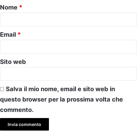
o
Nome
*
*
Email
*
Sito web
Salva il mio nome, email e sito web in
questo browser per la prossima volta che
commento.