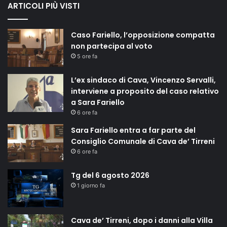
ARTICOLI PIÙ VISTI
Caso Fariello, l’opposizione compatta
non partecipa al voto
5 ore fa
L’ex sindaco di Cava, Vincenzo Servalli,
interviene a proposito del caso relativo
a Sara Fariello
6 ore fa
Sara Fariello entra a far parte del
Consiglio Comunale di Cava de’ Tirreni
6 ore fa
Tg del 6 agosto 2026
1 giorno fa
Cava de’ Tirreni, dopo i danni alla Villa