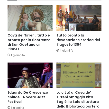
Cava de’ Tirreni, tutto è
Tutto pronto la
pronto per la ricorrenza
rievocazione storica del
di San Gaetano ai
7 agosto 1394
Pianesi
4 giorni fa
1 giorno fa
Eduardo De Crescenzo
La città di Cava de’
chiude il Nocera Jazz
Tirreni omaggia Rita
Festival
Taglé: la Sala di Lettura
della Biblioteca porterà
6 giorni fa