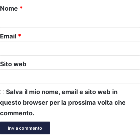
o
Nome
*
*
Email
*
Sito web
Salva il mio nome, email e sito web in
questo browser per la prossima volta che
commento.