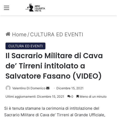
Menu
Home
/
CULTURA ED EVENTI
CULTURA ED EVENTI
Il Sacrario Militare di Cava
de’ Tirreni intitolato a
Salvatore Fasano (VIDEO)
Invia
Valentino Di Domenico
Dicembre 15, 2021
un'email
Ultimi aggiornamenti: Dicembre 15, 2021
0
Meno di un minuto
Si è tenuta stamane la cerimonia di intitolazione del
Sacrario Militare di Cava de’ Tirreni al Grande Ufficiale,