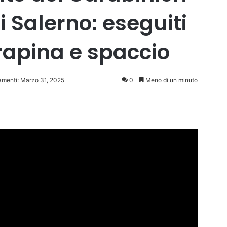
i Salerno: eseguiti
 rapina e spaccio
amenti: Marzo 31, 2025
0
Meno di un minuto