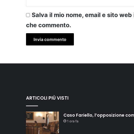
Salva il mio nome, email e sito web
che commento.
ARTICOLI PIÙ VISTI
Caso Fariello, l’opposizione co
1 ora fa