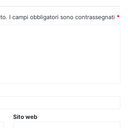
to.
I campi obbligatori sono contrassegnati
*
Sito web