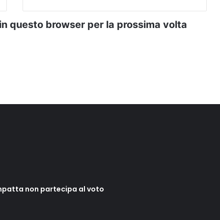
 in questo browser per la prossima volta
mpatta non partecipa al voto