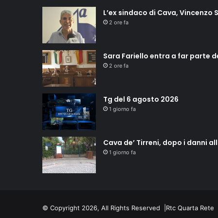
L’ex sindaco di Cava, Vincenzo S
2 ore fa
Sara Fariello entra a far parte 
2 ore fa
Tg del 6 agosto 2026
1 giorno fa
Cava de’ Tirreni, dopo i danni a
1 giorno fa
© Copyright 2026, All Rights Reserved |
Rtc Quarta Rete