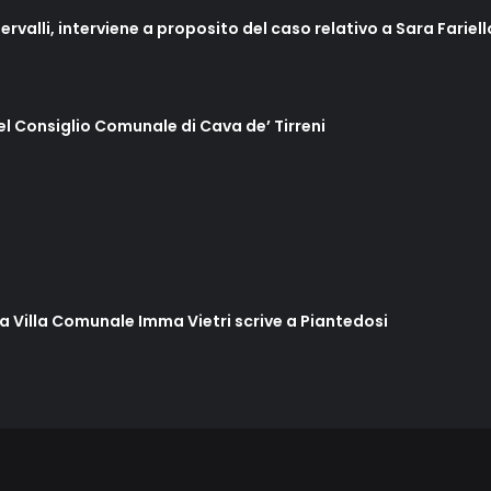
ervalli, interviene a proposito del caso relativo a Sara Fariel
del Consiglio Comunale di Cava de’ Tirreni
lla Villa Comunale Imma Vietri scrive a Piantedosi