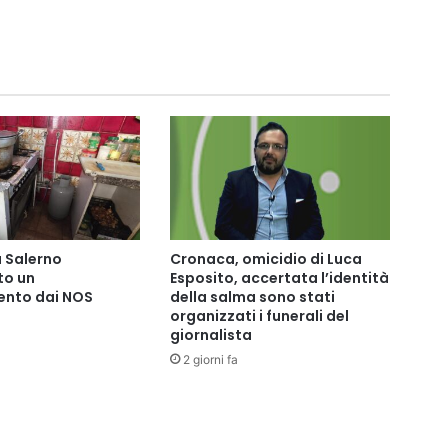
 Salerno
Cronaca, omicidio di Luca
o un
Esposito, accertata l’identità
nto dai NOS
della salma sono stati
organizzati i funerali del
giornalista
2 giorni fa