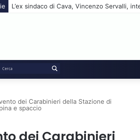
ie
vento dei Carabinieri della Stazione di
apina e spaccio
to dei Carabinieri