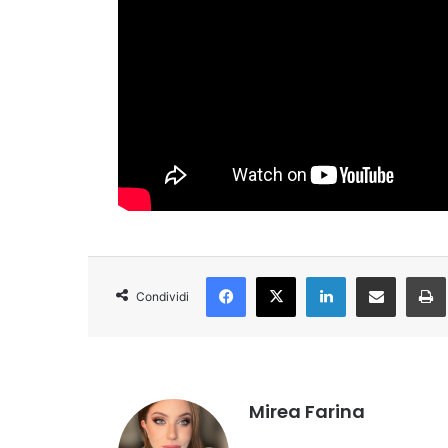
Facebook
X
LinkedIn
Condividi via Email
Condividi
Mirea Farina