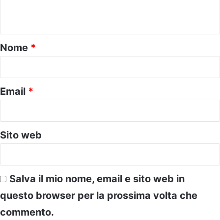
n
t
o
Nome
*
*
Email
*
Sito web
Salva il mio nome, email e sito web in
questo browser per la prossima volta che
commento.