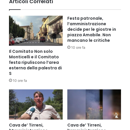
Articoli Correlati
Festa patronale,
l’amministrazione
decide per le giostre in
piazza Amabile. Non
mancano le critiche
10 ore fa
Il Comitato Non solo
Monticelli e il Comitato
festa ripuliscono l’area
esterna della palestra di
S
10 ore fa
Cava de’ Tirreni,
Cava de’ Tirreni,