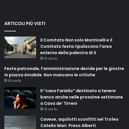
ARTICOLI PIÙ VISTI
Il Comitato Non solo Monticelli e il
Comitato festa ripuliscono l’area
esterna della palestra di S
10 ore fa
Festa patronale, l’amministrazione decide per le giostre
in piazza Amabile. Non mancano le critiche
10 ore fa
Il “caso Fariello” destinato a tenere
banco anche nelle prossime settimane
a Cava de’ Tirreni
10 ore fa
Cavese, aquilotti sconfitti nel Trofeo
Catello Mari. Preso Alberti