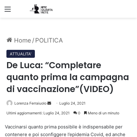
Menu
Home
/
POLITICA
ATTUALITA'
De Luca: “Completare
quanto prima la campagna
di vaccinazione”(VIDEO)
Invia
Lorenza Ferraiuolo
Luglio 24, 2021
un'email
Ultimi aggiornamenti: Luglio 24, 2021
0
Meno di un minuto
Vaccinarsi quanto prima possibile è indispensabile per
contenere e poi sconfiggere l’epidemia Covid, ed anche