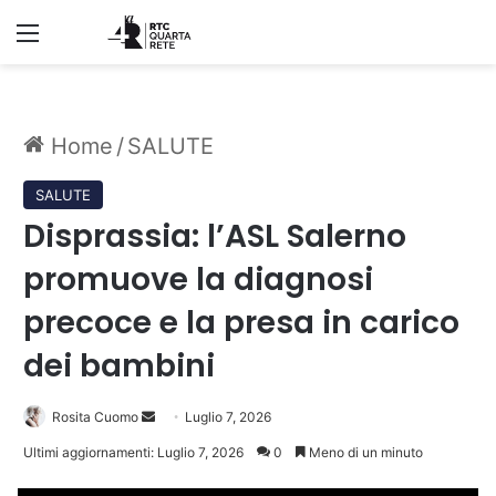
Menu
Home
/
SALUTE
SALUTE
Disprassia: l’ASL Salerno
promuove la diagnosi
precoce e la presa in carico
dei bambini
Invia
Rosita Cuomo
Luglio 7, 2026
un'email
Ultimi aggiornamenti: Luglio 7, 2026
0
Meno di un minuto