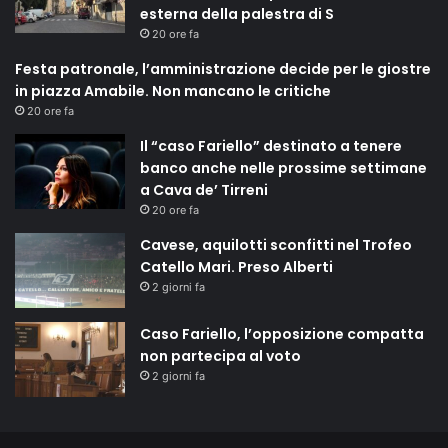
esterna della palestra di S
20 ore fa
Festa patronale, l’amministrazione decide per le giostre
in piazza Amabile. Non mancano le critiche
20 ore fa
Il “caso Fariello” destinato a tenere
banco anche nelle prossime settimane
a Cava de’ Tirreni
20 ore fa
Cavese, aquilotti sconfitti nel Trofeo
Catello Mari. Preso Alberti
2 giorni fa
Caso Fariello, l’opposizione compatta
non partecipa al voto
2 giorni fa