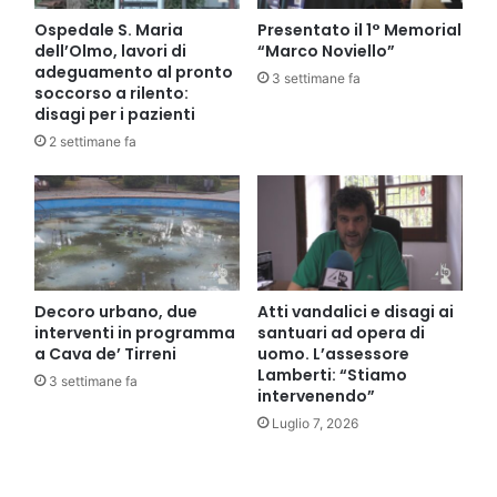
Ospedale S. Maria
Presentato il 1° Memorial
dell’Olmo, lavori di
“Marco Noviello”
adeguamento al pronto
3 settimane fa
soccorso a rilento:
disagi per i pazienti
2 settimane fa
Decoro urbano, due
Atti vandalici e disagi ai
interventi in programma
santuari ad opera di
a Cava de’ Tirreni
uomo. L’assessore
Lamberti: “Stiamo
3 settimane fa
intervenendo”
Luglio 7, 2026