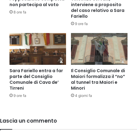
non partecipa al voto
interviene a proposito
del caso relativo a Sara
8 ore fa
Fariello
9 ore fa
Sara Fariello entra a far
Il Consiglio Comunale di
parte del Consiglio
Maiori formalizza il “no”
Comunale di Cava de’
al tunnel tra Maiori e
Tirreni
Minori
9 ore fa
4 giorni fa
Lascia un commento