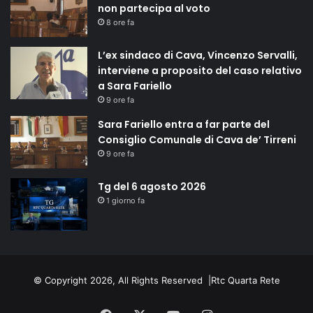
non partecipa al voto
8 ore fa
L’ex sindaco di Cava, Vincenzo Servalli,
interviene a proposito del caso relativo
a Sara Fariello
9 ore fa
Sara Fariello entra a far parte del
Consiglio Comunale di Cava de’ Tirreni
9 ore fa
Tg del 6 agosto 2026
1 giorno fa
© Copyright 2026, All Rights Reserved |
Rtc Quarta Rete