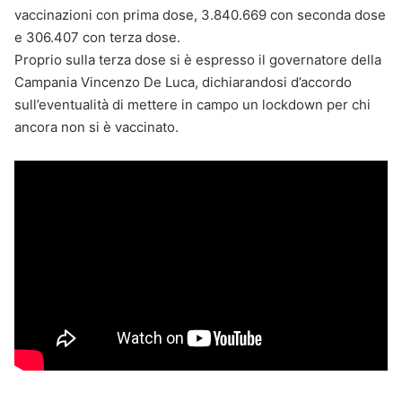
vaccinazioni con prima dose, 3.840.669 con seconda dose
e 306.407 con terza dose.
Proprio sulla terza dose si è espresso il governatore della
Campania Vincenzo De Luca, dichiarandosi d’accordo
sull’eventualità di mettere in campo un lockdown per chi
ancora non si è vaccinato.