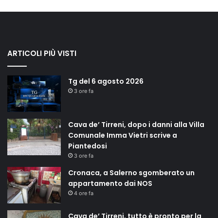
ARTICOLI PIÙ VISTI
Tg del 6 agosto 2026
3 ore fa
Cava de’ Tirreni, dopo i danni alla Villa
Comunale Imma Vietri scrive a
Piantedosi
3 ore fa
Cronaca, a Salerno sgomberato un
appartamento dai NOS
4 ore fa
Cava de’ Tirreni, tutto è pronto per la