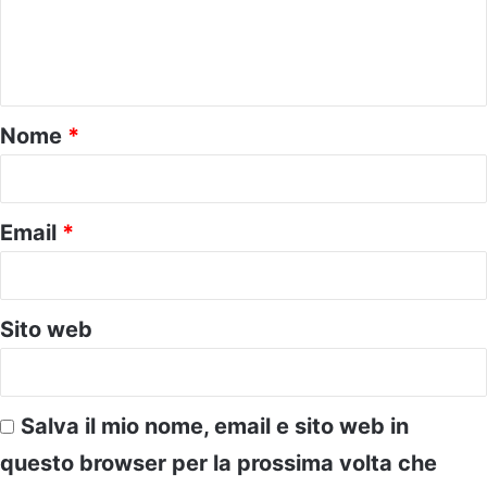
e
n
t
o
Nome
*
*
Email
*
Sito web
Salva il mio nome, email e sito web in
questo browser per la prossima volta che