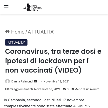
Menu
Home
/
ATTUALITA'
ATTUALITA'
Coronavirus, tra terze dosi e
ipotesi di lockdown per i
non vaccinati (VIDEO)
Invia
Danila Raimondi
Novembre 18, 2021
un'email
Ultimi aggiornamenti: Novembre 18, 2021
0
Meno di un minuto
In Campania, secondo i dati di ieri 17 novembre,
complessivamente sono state effettuate 4.305.797