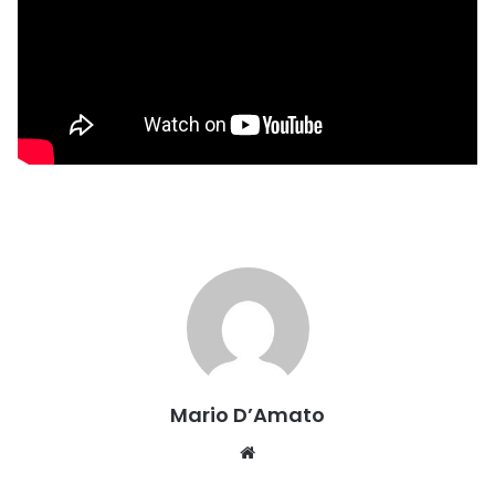
Mario D’Amato
Website