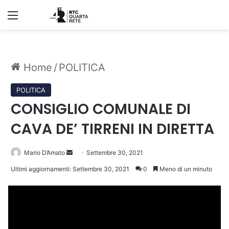
Menu
Home
/
POLITICA
POLITICA
CONSIGLIO COMUNALE DI
CAVA DE’ TIRRENI IN DIRETTA
Invia
Mario D’Amato
Settembre 30, 2021
un'email
Ultimi aggiornamenti: Settembre 30, 2021
0
Meno di un minuto