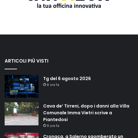
ARTICOLI PIÙ VISTI
Tg del 6 agosto 2026
8 ore fa
Cava de’ Tirreni, dopo i danni alla Villa
Comunale Imma Vietri scrive a
Piantedosi
9 ore fa
Cronaca, a Salerno sgomberato un