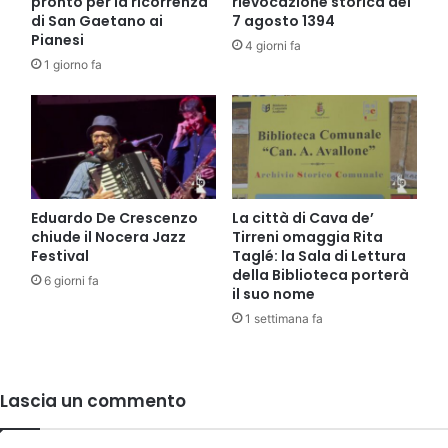
pronto per la ricorrenza
rievocazione storica del
di San Gaetano ai
7 agosto 1394
Pianesi
4 giorni fa
1 giorno fa
Eduardo De Crescenzo
La città di Cava de’
chiude il Nocera Jazz
Tirreni omaggia Rita
Festival
Taglé: la Sala di Lettura
della Biblioteca porterà
6 giorni fa
il suo nome
1 settimana fa
Lascia un commento