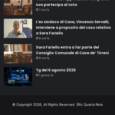
non partecipa al voto
7 ore fa
L’ex sindaco di Cava, Vincenzo Servalli,
interviene a proposito del caso relativo
a Sara Fariello
8 ore fa
Sara Fariello entra a far parte del
Consiglio Comunale di Cava de’ Tirreni
8 ore fa
Tg del 6 agosto 2026
1 giorno fa
© Copyright 2026, All Rights Reserved |
Rtc Quarta Rete