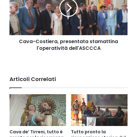
stamattina
l'operatività
dell'ASCCCA
Cava-Costiera, presentata stamattina
l'operatività dell'ASCCCA
Articoli Correlati
Cava de’ Tirreni, tutto è
Tutto pronto la