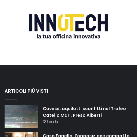
ARTICOLI PIÙ VISTI
Cavese, aquilotti sconfitti nel Trofeo
Catello Mari. Preso Alberti
1 ora fa
Caso Fariello, l’opposizione compatta