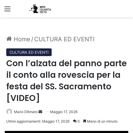
Menu
Home
/
CULTURA ED EVENTI
CULTURA ED EVENTI
Con l’alzata del panno parte
il conto alla rovescia per la
festa del SS. Sacramento
[VIDEO]
Invia
Mario D’Amato
Maggio 17, 2026
un'email
Ultimi aggiornamenti: Maggio 17, 2026
0
Meno di un minuto