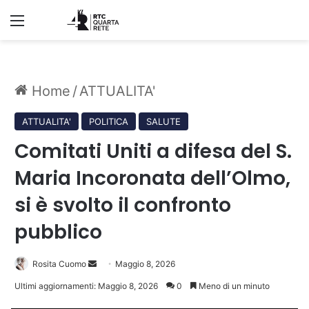
Menu
Home
/
ATTUALITA'
ATTUALITA'
POLITICA
SALUTE
Comitati Uniti a difesa del S.
Maria Incoronata dell’Olmo,
si è svolto il confronto
pubblico
Invia
Rosita Cuomo
Maggio 8, 2026
un'email
Ultimi aggiornamenti: Maggio 8, 2026
0
Meno di un minuto