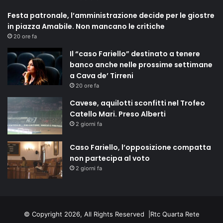
Festa patronale, l’amministrazione decide per le giostre
in piazza Amabile. Non mancano le critiche
20 ore fa
Il “caso Fariello” destinato a tenere
banco anche nelle prossime settimane
a Cava de’ Tirreni
20 ore fa
Cavese, aquilotti sconfitti nel Trofeo
Catello Mari. Preso Alberti
2 giorni fa
Caso Fariello, l’opposizione compatta
non partecipa al voto
2 giorni fa
© Copyright 2026, All Rights Reserved |
Rtc Quarta Rete