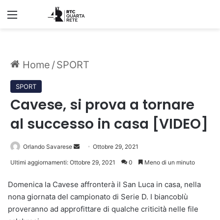
Menu
Home
/
SPORT
SPORT
Cavese, si prova a tornare
al successo in casa [VIDEO]
Invia
Orlando Savarese
Ottobre 29, 2021
un'email
Ultimi aggiornamenti: Ottobre 29, 2021
0
Meno di un minuto
Domenica la Cavese affronterà il San Luca in casa, nella
nona giornata del campionato di Serie D. I biancoblù
proveranno ad approfittare di qualche criticità nelle file