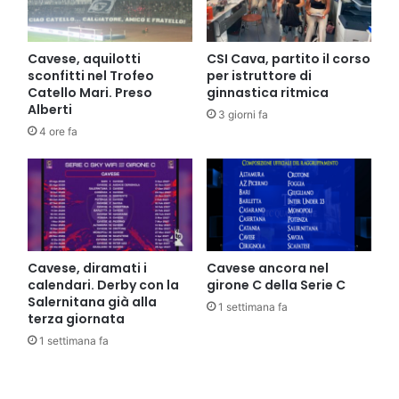
Cavese, aquilotti
CSI Cava, partito il corso
sconfitti nel Trofeo
per istruttore di
Catello Mari. Preso
ginnastica ritmica
Alberti
3 giorni fa
4 ore fa
Cavese, diramati i
Cavese ancora nel
calendari. Derby con la
girone C della Serie C
Salernitana già alla
1 settimana fa
terza giornata
1 settimana fa