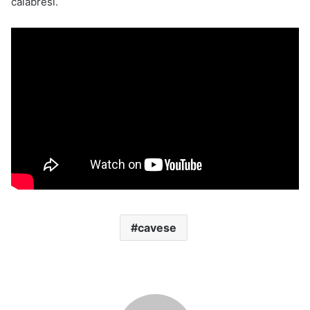
calabresi.
cavese