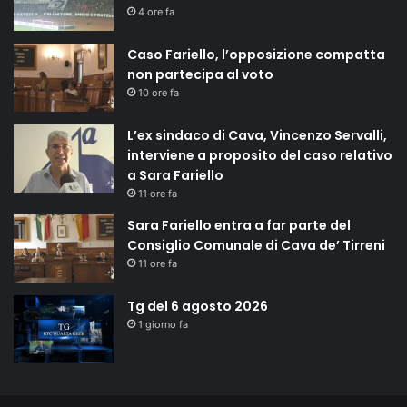
4 ore fa
Caso Fariello, l’opposizione compatta
non partecipa al voto
10 ore fa
L’ex sindaco di Cava, Vincenzo Servalli,
interviene a proposito del caso relativo
a Sara Fariello
11 ore fa
Sara Fariello entra a far parte del
Consiglio Comunale di Cava de’ Tirreni
11 ore fa
Tg del 6 agosto 2026
1 giorno fa