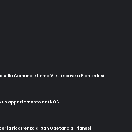
lla Villa Comunale Imma Vietri scrive a Piantedosi
o un appartamento dai NOS
 per la ricorrenza di San Gaetano ai Pianesi