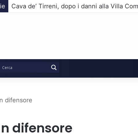
ie
n difensore
n difensore