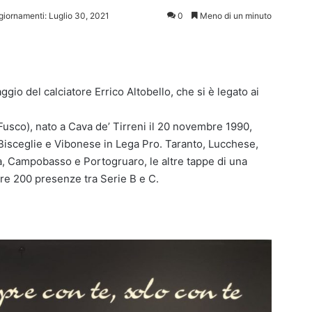
giornamenti: Luglio 30, 2021
0
Meno di un minuto
gio del calciatore Errico Altobello, che si è legato ai
o Fusco), nato a Cava de’ Tirreni il 20 novembre 1990,
 Bisceglie e Vibonese in Lega Pro. Taranto, Lucchese,
a, Campobasso e Portogruaro, le altre tappe di una
ltre 200 presenze tra Serie B e C.