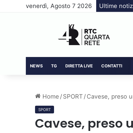
venerdì, Agosto 7 2026
Ultime notiz
NEWS
TG
DIRETTA LIVE
CONTATTI
Home
/
SPORT
/
Cavese, preso u
SPORT
Cavese, preso u