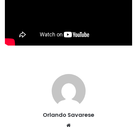
Orlando Savarese
Website