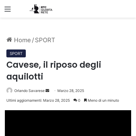
Menu
Home
/
SPORT
SPORT
Cavese, il riposo degli
aquilotti
Invia
Orlando Savarese
Marzo 28, 2025
un'email
Ultimi aggiornamenti: Marzo 28, 2025
0
Meno di un minuto