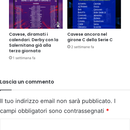
Cavese, diramati i
Cavese ancora nel
calendari. Derby con la
girone C della Serie C
Salernitana già alla
2 settimane fa
terza giornata
1 settimana fa
Lascia un commento
Il tuo indirizzo email non sarà pubblicato.
I
campi obbligatori sono contrassegnati
*
C