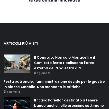
ARTICOLI PIÙ VISTI
Il Comitato Non solo Monticelli e il
Comitato festa ripuliscono l’area
esterna della palestra di S
1 giorno fa
Festa patronale, l’amministrazione decide per le giostre
in piazza Amabile. Non mancano le critiche
1 giorno fa
Il “caso Fariello” destinato a tenere
banco anche nelle prossime settimane