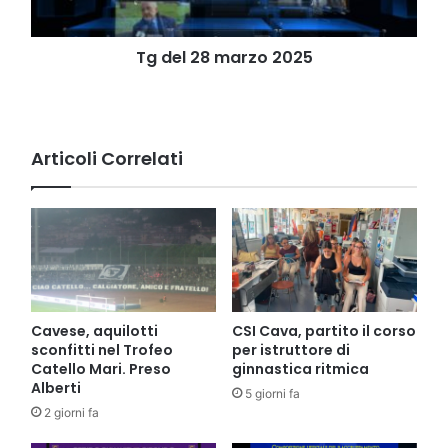
Tg del 28 marzo 2025
Articoli Correlati
Cavese, aquilotti
CSI Cava, partito il corso
sconfitti nel Trofeo
per istruttore di
Catello Mari. Preso
ginnastica ritmica
Alberti
5 giorni fa
2 giorni fa