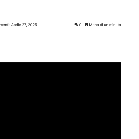
i
menti: Aprile 27, 2025
0
Meno di un minuto