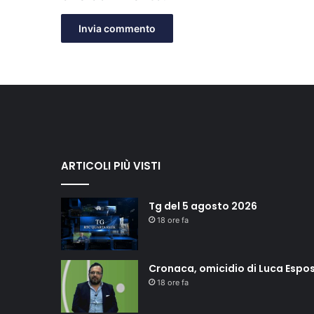
ARTICOLI PIÙ VISTI
Tg del 5 agosto 2026
18 ore fa
Cronaca, omicidio di Luca Esposi
18 ore fa