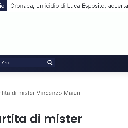
ie
rtita di mister Vincenzo Maiuri
rtita di mister