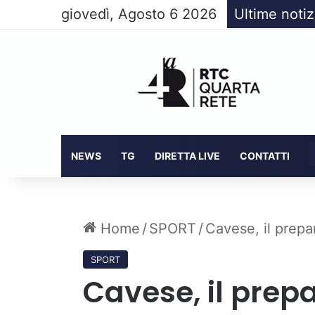
giovedì, Agosto 6 2026
Ultime notiz
NEWS
TG
DIRETTA LIVE
CONTATTI
Home
/
SPORT
/
Cavese, il prepa
SPORT
Cavese, il prepa