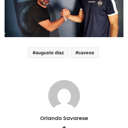
augusto diaz
cavese
Orlando Savarese
Website