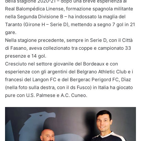
della stagione 2020-21 – dopo una breve esperienza al
Real Balompédica Linense, formazione spagnola militante
nella Segunda Divisione B – ha indossato la maglia del
Taranto (Girone H – Serie D), mettendo a segno 7 gol in 21
gare.
Nella stagione precedente, sempre in Serie D, con il Città
di Fasano, aveva collezionato tra coppe e campionato 33
presenze e 14 gol.
Cresciuto nel settore giovanile del Bordeaux e con
esperienze con gli argentini del Belgrano Athletic Club e i
francesi del Langon FC e del Bergerac Perigord FC, Dìaz
(nella foto sulla destra, con il ds Fusco) in Italia ha giocato
pure con U.S. Palmese e A.C. Cuneo.