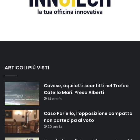
ARTICOLI PIÙ VISTI
Cavese, aquilotti sconfitti nel Trofeo
Catello Mari. Preso Alberti
14 ore fa
Caso Fariello, l’opposizione compatta
non partecipa al voto
20 ore fa