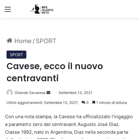
Menu
Home
/
SPORT
SPORT
Cavese, ecco il nuovo
centravanti
Invia
Orlando Savarese
Settembre 13, 2021
un'email
Ultimi aggiornamenti: Settembre 13, 2021
0
1 minuto di lettura
Con una nota stampa, la Cavese ha ufficializzato l’ingaggio
a parametro zero del centravanti Augusto José Dìaz.
Classe 1992, nato in Argentina, Diaz nella seconda parte