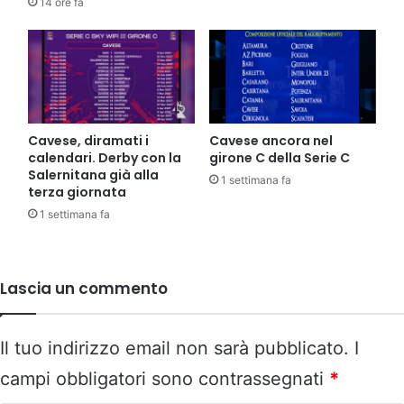
14 ore fa
Cavese, diramati i
Cavese ancora nel
calendari. Derby con la
girone C della Serie C
Salernitana già alla
1 settimana fa
terza giornata
1 settimana fa
Lascia un commento
Il tuo indirizzo email non sarà pubblicato.
I
campi obbligatori sono contrassegnati
*