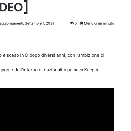
IDEO]
 aggiornamenti: Settembre 1, 2021
0
Meno di un minuto
 è sceso in D dopo diversi anni, con l’ambizione di
’ingaggio dell’interno di nazionalità polacca Kacper