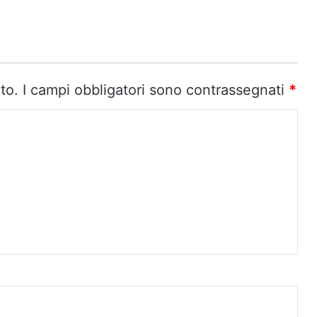
to.
I campi obbligatori sono contrassegnati
*