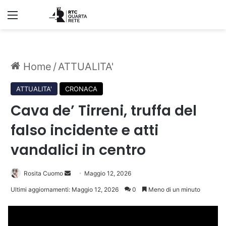
Menu
Home
/
ATTUALITA'
ATTUALITA'
CRONACA
Cava de’ Tirreni, truffa del
falso incidente e atti
vandalici in centro
Invia
Rosita Cuomo
Maggio 12, 2026
un'email
Ultimi aggiornamenti: Maggio 12, 2026
0
Meno di un minuto