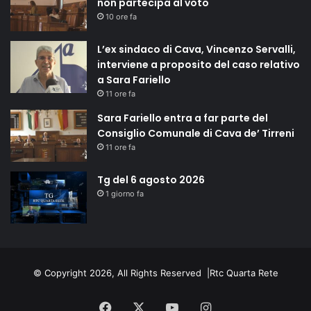
non partecipa al voto
10 ore fa
L’ex sindaco di Cava, Vincenzo Servalli,
interviene a proposito del caso relativo
a Sara Fariello
11 ore fa
Sara Fariello entra a far parte del
Consiglio Comunale di Cava de’ Tirreni
11 ore fa
Tg del 6 agosto 2026
1 giorno fa
© Copyright 2026, All Rights Reserved |
Rtc Quarta Rete
Facebook
X
You
Instagram