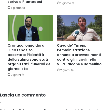
scrive a Piantedosi
1 giorno fa
1 giorno fa
Cronaca, omicidio di
Cava de’ Tirreni,
Luca Esposito,
l’Amministrazione
accertata l’identità
annuncia provvedimenti
della salma sono stati
contro gli incivili nella
organizzati i funerali del
Villa Falcone e Borsellino
giornalista
2 giorni fa
2 giorni fa
Lascia un commento