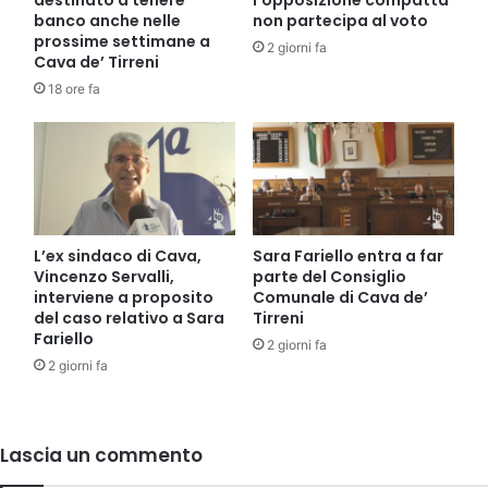
banco anche nelle
non partecipa al voto
prossime settimane a
2 giorni fa
Cava de’ Tirreni
18 ore fa
L’ex sindaco di Cava,
Sara Fariello entra a far
Vincenzo Servalli,
parte del Consiglio
interviene a proposito
Comunale di Cava de’
del caso relativo a Sara
Tirreni
Fariello
2 giorni fa
2 giorni fa
Lascia un commento