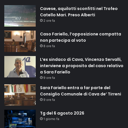
Cavese, aquilotti sconfitti nel Trofeo
Catello Mari. Preso Alberti
2 ore fa
Caso Fariello, l’opposizione compatta
non partecipa al voto
8 ore fa
L’ex sindaco di Cava, Vincenzo Servalli,
interviene a proposito del caso relativo
a Sara Fariello
9 ore fa
Sara Fariello entra a far parte del
Consiglio Comunale di Cava de’ Tirreni
9 ore fa
Tg del 6 agosto 2026
1 giorno fa