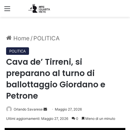
Menu
Home
/
POLITICA
POLITICA
Cava de’ Tirreni, si
preparano al turno di
ballottaggio Giordano e
Petrone
Invia
Orlando Savarese
Maggio 27, 2026
un'email
Ultimi aggiornamenti: Maggio 27, 2026
0
Meno di un minuto