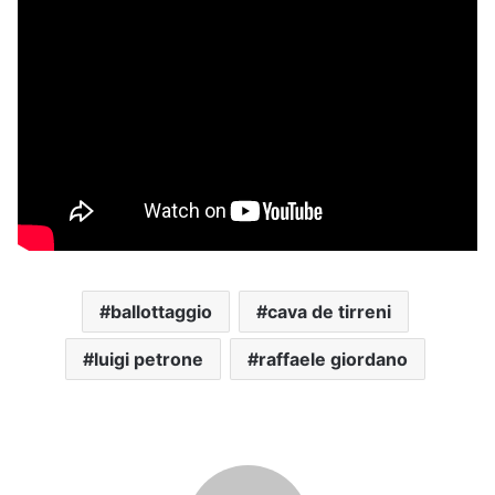
ballottaggio
cava de tirreni
luigi petrone
raffaele giordano