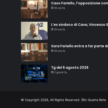
Caso Fariello, l’opposizione co
18 ore fa
L’ex sindaco di Cava, Vincenzo S
19 ore fa
Sara Fariello entra a far parte 
19 ore fa
Tg del 6 agosto 2026
2 giorni fa
© Copyright 2026, All Rights Reserved |
Rtc Quarta Rete