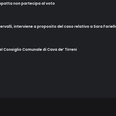
mpatta non partecipa al voto
ervalli, interviene a proposito del caso relativo a Sara Fariel
del Consiglio Comunale di Cava de’ Tirreni