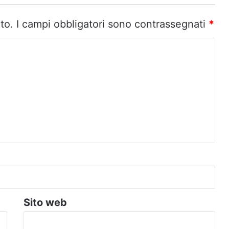
to.
I campi obbligatori sono contrassegnati
*
Sito web