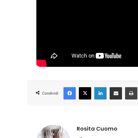
Facebook
X
LinkedIn
Condividi via Email
Condividi
Rosita Cuomo