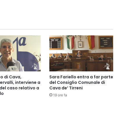
co di Cava,
Sara Fariello entra a far parte
rvalli, interviene a
del Consiglio Comunale di
del caso relativo a
Cava de’ Tirreni
llo
19 ore fa