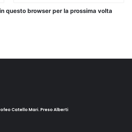
 in questo browser per la prossima volta
rofeo Catello Mari. Preso Alberti