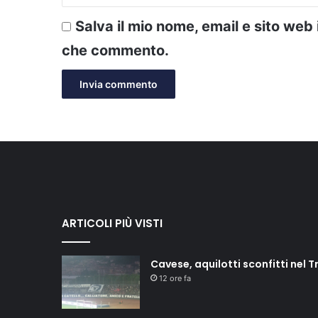
Salva il mio nome, email e sito web
che commento.
ARTICOLI PIÙ VISTI
Cavese, aquilotti sconfitti nel T
12 ore fa