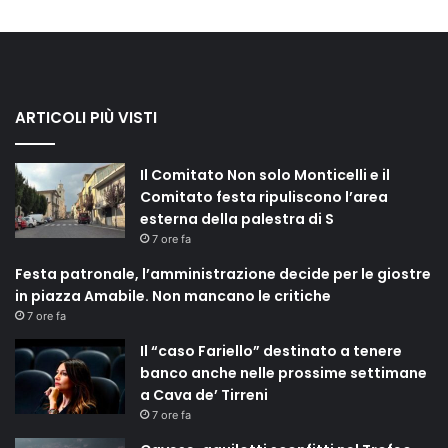
ARTICOLI PIÙ VISTI
Il Comitato Non solo Monticelli e il
Comitato festa ripuliscono l’area
esterna della palestra di S
7 ore fa
Festa patronale, l’amministrazione decide per le giostre
in piazza Amabile. Non mancano le critiche
7 ore fa
Il “caso Fariello” destinato a tenere
banco anche nelle prossime settimane
a Cava de’ Tirreni
7 ore fa