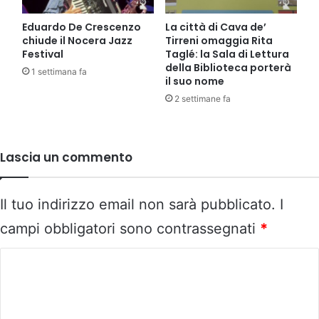
Eduardo De Crescenzo
La città di Cava de’
chiude il Nocera Jazz
Tirreni omaggia Rita
Festival
Taglé: la Sala di Lettura
della Biblioteca porterà
1 settimana fa
il suo nome
2 settimane fa
Lascia un commento
Il tuo indirizzo email non sarà pubblicato.
I
campi obbligatori sono contrassegnati
*
C
o
m