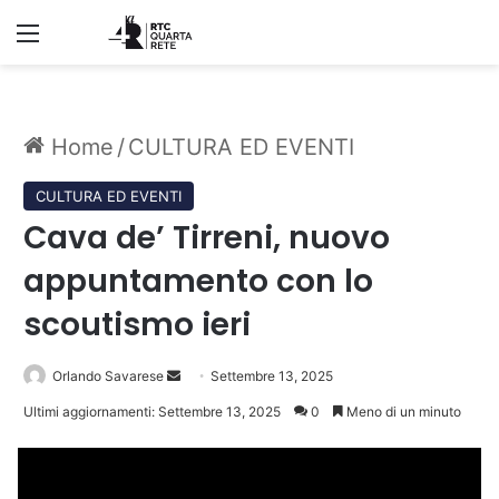
Menu
Home
/
CULTURA ED EVENTI
CULTURA ED EVENTI
Cava de’ Tirreni, nuovo
appuntamento con lo
scoutismo ieri
Invia
Orlando Savarese
Settembre 13, 2025
un'email
Ultimi aggiornamenti: Settembre 13, 2025
0
Meno di un minuto