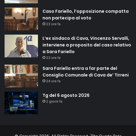
Caso Fariello, l’opposizione compatta
non partecipa al voto
23 ore fa
L’ex sindaco di Cava, Vincenzo Servalli,
interviene a proposito del caso relativo
a Sara Fariello
23 ore fa
Sara Fariello entra a far parte del
Consiglio Comunale di Cava de’ Tirreni
24 ore fa
Tg del 6 agosto 2026
2 giorni fa