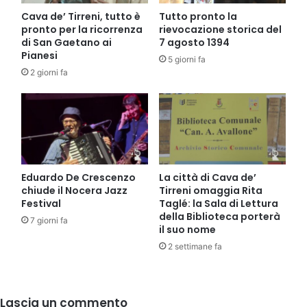
Cava de’ Tirreni, tutto è
Tutto pronto la
pronto per la ricorrenza
rievocazione storica del
di San Gaetano ai
7 agosto 1394
Pianesi
5 giorni fa
2 giorni fa
Eduardo De Crescenzo
La città di Cava de’
chiude il Nocera Jazz
Tirreni omaggia Rita
Festival
Taglé: la Sala di Lettura
della Biblioteca porterà
7 giorni fa
il suo nome
2 settimane fa
Lascia un commento