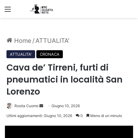
Menu
Home
/
ATTUALITA'
ATTUALITA'
CRONACA
Cava de’ Tirreni, furti di
pneumatici in località San
Lorenzo
Invia
Rosita Cuomo
Giugno 10, 2026
un'email
Ultimi aggiornamenti: Giugno 10, 2026
0
Meno di un minuto