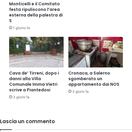
Monticelli e il Comitato
festa ripuliscono l’area
esterna della palestra di
S
1 giorno fa
Cava de’ Tirreni, dopo i
Cronaca, a Salerno
danni alla Villa
sgomberato un
Comunale Imma Vietri
appartamento dai NOS
scrive a Piantedosi
3 giorni fa
3 giorni fa
Lascia un commento