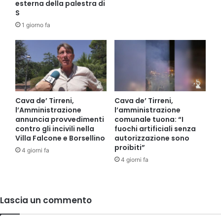
esterna della palestra di
S
1 giorno fa
Cava de’ Tirreni,
Cava de’ Tirreni,
l’Amministrazione
l’amministrazione
annuncia provvedimenti
comunale tuona: “I
contro gli incivili nella
fuochi artificiali senza
Villa Falcone e Borsellino
autorizzazione sono
proibiti”
4 giorni fa
4 giorni fa
Lascia un commento