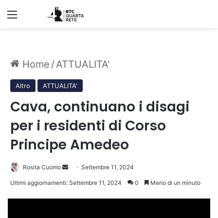
Menu
Home
/
ATTUALITA'
Altro
ATTUALITA'
Cava, continuano i disagi
per i residenti di Corso
Principe Amedeo
Invia
Rosita Cuomo
Settembre 11, 2024
un'email
Ultimi aggiornamenti: Settembre 11, 2024
0
Meno di un minuto