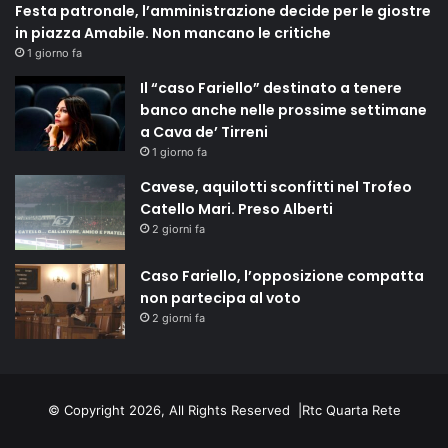
Festa patronale, l’amministrazione decide per le giostre
in piazza Amabile. Non mancano le critiche
1 giorno fa
Il “caso Fariello” destinato a tenere
banco anche nelle prossime settimane
a Cava de’ Tirreni
1 giorno fa
Cavese, aquilotti sconfitti nel Trofeo
Catello Mari. Preso Alberti
2 giorni fa
Caso Fariello, l’opposizione compatta
non partecipa al voto
2 giorni fa
© Copyright 2026, All Rights Reserved |
Rtc Quarta Rete